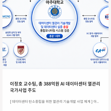
이정호 교수팀, 총 388억원 AI 데이터센터 열관리
국가사업 주도
[ 데이터센터 탄소중립을 위한 열관리 기술개발 사업 체계 ] 아주대학교가 산업통상자원부 및 기후에너지환경부가 추진하는 대형 국가연구개발 및 인력양성 사업의 주관연구개발기관으로 연속 선정됐다. 이번 선정으로 아주대는 최근 인공지능(AI) 발전과 함께 핵심 과제로 떠오른 'AI 데이터센터 열관리' 분야에서 국가 연구연구개발사업과 전문 인재 양성을 주도하게 된다. 아주대가 이번에 주관하는 사업은 ▲데이터센터 탄소중립을 위한 열관리 기술개발 및 실증 사업(총 354억 원)과 ▲스마트 에너지-AI 열유체기기 시스템 중견기업 특화 인력양성사업(총 34억 원) 등 2개 과제로, 총 사업비 규모는 약 388억 원에 달한다. ◇ AI 데이터센터 전력·열 잡는다… 354억 규모 차세대 열관리 기술개발 총괄 아주대는 산업통상자원부사업으로 한국산업기술기획평가원(KEIT)이 주관하는 '데이터센터 탄소중립을 위한 열관리 기술개발 및 실증' 과제의 총괄주관기관으로 선정됐다. 이번 사업은 인공지능(AI) 기술 확산으로 전력 소비가 급증하는 데이터센터의 열을 효과적으로 식혀 에너지를 절감하고 탄소 배출을 줄이는 차세대 열관리 기술 개발을 목표로 한다. 2026년 4월부터 2030년 12월까지 4년 9개월 동안 총 354억 2천만 원(정부지원금 276억 원)의 연구비가 투입된다. 데이터센터는 수많은 컴퓨터 서버가 모여 있어 막대한 열이 발생하며, 이를 식히는 냉각장치에 전체 전력의 절반 가까이가 소비된다. 현재 국내 데이터센터의 95% 이상은 '공기냉각 방식'을 사용하고 있어 전력 효율이 낮은 편이다. 연구진은 데이터센터의 전력사용효율(PUE, Power Usage Effectiveness)을 기존 1.5 수준에서 1.2 이하로 낮추고, 향후 차세대 '액체냉각 기술'까지 연계해 PUE 1.1 수준을 달성한다는 계획이다. PUE는 데이터센터의 전력 사용 효율성을 나타내는 지표로, 전체 전력 소비량을 실제 IT 장비가 소비하는 전력량으로 나누어 계산한다. 전체 소비 전력에는 IT 장비 외에 냉각이나 비상 전력 등이 포함되는데, 이 중 대부분이 냉각에 사용된다. 수치가 1에 가까울수록 낭비되는 전력이 없다는 뜻이며, 소수점 이하의 숫자는 주로 냉각에 쓰이는 전력 비중을 나타낸다. 특히 고성능 AI 서버(GPU 등)는 막대한 열을 발산하므로 효율적으로 식히지 못하면 막대한 전기요금이 발생할 수밖에 없어 관련 연구와 투자가 활발히 이뤄지고 있다. 이번 사업은 총 3개 세부 과제로 나뉘어 아주대 이정호 교수의 책임하에 산·학·연 협력으로 진행된다. ▲ 1세부과제(아주대 주관): 광섬유를 이용해 데이터센터 내부(칩·서버·랙)의 온도를 실시간으로 측정하는 '멀티스케일 광섬유 분포센싱(DTS)' 기술과 AI 기반의 온도부하 예측 알고리즘을 개발한다. ▲ 2세부과제(㈜쿨마이크로 주관): 내부에서 바로 열을 식히는 저전력 슬림팬 기반 '인랙(In-Rack) 냉각 시스템'과 자체 판단 제어가 가능한 '온디바이스 AI' 기술을 개발한다. ▲ 3세부과제(한국기계연구원 주관): 데이터센터 전체의 열관리 상태를 한눈에 파악하는 통합 모니터링 플랫폼을 구축하고, 롯데이노베이트 등 실제 운영 중인 데이터센터에서 성능을 검증한다. ◇ AI·방산·열유체 현장 맞춤형 석·박사 인재 양성… 34억 투입 아주대는 기후에너지환경부사업으로 한국에너지기술평가원(KETEP)이 추진하는 '스마트 에너지-AI 열유체기기 시스템 중견기업 특화 인력양성사업'의 주관기관으로도 지정됐다. 이 사업은 2026년 4월부터 2030년 12월까지 4년 9개월간 총 33억 9천만 원을 들여, AI 데이터센터, 방위산업, 스마트 열유체(공기조화·펌프·열교환기 등) 분야에 즉시 투입 가능한 석·박사급 전문인력을 양성하는 프로젝트다. 아주대는 중앙대, KAIST 등 대학과 SK이노베이션, 한온시스템, 퍼스텍 등 주요 기업들과 컨소시엄을 구성했다. 이와 함께 한화에어로스페이스, LG전자, LIG넥스원, 두산에너빌리티 등 14개 협력기관과 손잡고 산업 현장에 필요한 맞춤형 교육을 진행한다. 대학 측은 ▲AI 데이터센터 열관리 ▲AI 방위산업 열관리 ▲AI 스마트 열유체 등 3개 특화 교육 트랙을 신설하고, 실제 기업 과제를 해결하는 프로젝트 중심 학습(PBL)과 현장실습, 인턴십을 운영해 학생들의 실무 능력을 높일 예정이다. 총괄 연구책임자인 이정호 아주대 기계공학과 교수(사진)는 “본격적인 AI 시대를 맞아 데이터센터를 앞다투어 설립하고 있지만, 전력 공급에 대한 효과적인 해결책은 제시되지 못하고 있다”며 “보다 혁신적인 냉각 기술로 데이터센터 소비 전력의 약 40%를 절약할 수 있어 전력 난해를 해결하는 데 기여할 것”이라고 말했다. 이어 “혁신적인 열관리 기술 개발과 인재 양성을 통해 앞으로 펼쳐지게 되는 AI-데이터센터 분야에서의 퍼스트 무버(First Mover)로 도약하겠다”는 포부를 밝혔다. [ 첨단열관리 실험실 모습(좌)과 실험실 연구원들(우)]