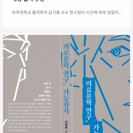
아주대학교 물리학과 김기홍 교수 연구팀이 시간에 따라 성질이 변하는 물질에서 빛이 보여주는 새로운 대칭 법칙을 규명했다. 김기홍 교수와 김슬옹 연구교수는 ‘시간변화 전자기 매질에서 시간적 상호성의 대칭 분류(Symmetry Classification of Temporal Reciprocity in Time-Varying Electromagnetic Media)’라는 논문을 광학·포토닉스 분야 국제 학술지 <옵티카(Optica)>에 지난 7월 27일 게재했다고 밝혔다. 김기홍 교수 연구팀은 물질의 변화 순서를 뒤집었을 때 빛이 어떻게 반응하는지 분석한 결과, 변화 순서와 관계없이 투과되는 빛은 동일하게 유지되고 반사되는 빛은 일정한 대칭 법칙을 따른다는 사실을 발견했다. 이 외에도 연구팀은 물질의 종류에 따라 시간적 상호성이 두 가지 다른 형태로 나타나는 점을 규명하고, 빛의 변화 과정을 역순으로 재현하는 ‘시간 되감기’ 구현 조건도 제시했다. 이번 연구는 복잡한 시간변화 매질에서 빛과 전자기파의 거동을 예측할 수 있는 일반적인 이론을 제시했다는 점에서 의미가 있다. 향후 ▲광신호 제어 ▲파동 복원 ▲시간변조 포토닉스 ▲편광 및 마이크로파 시스템 설계 등에 활용될 것으로 기대된다. 연구팀은 “이번 연구를 통해 공간에서의 상호성과 시간 변화 순서에 관한 상호성이 서로 구별되는 개념이라는 점을 확인할 수 있었다”며 “앞으로 손실과 이득이 존재하는 보다 현실적인 매질로 이론을 확장할 계획”이라고 전했다. 사진 설명: 물질의 성질이 변하는 순서를 정방향과 역방향으로 적용했을 때 나타나는 투과파와 반사파의 대칭 관계를 보여주는 모식도