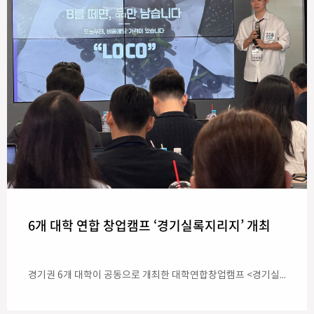
6개 대학 연합 창업캠프 ‘경기실록지리지’ 개최
경기권 6개 대학이 공동으로 개최한 대학연합창업캠프 <경기실록지리지>가 3주 간의 여정을 마무리했다. 대학연합창업캠프 <경기실록지리지>는 7월 초 온라인 오리엔테이션을 시작으로 3주 동안 온라인 사전 교육, 밸류업 캠프와 전문가 멘토링. 경진대회까지 단계적 창업 교육 프로그램으로 운영됐다. 경기도 앵커 사업에 참여하는 아주대·가톨릭대·경희대·성균관대·한국공학대·한양대 ERICA 6개 대학의 학생 18개팀·48명이 이번 캠프에 함께 했다. 참가자들은 지역 현안을 발굴하고 이를 정책 아이디어와 창업 솔루션으로 구체화했다. 이렇게 도출된 각 팀의 프로젝트는 지난 24일 한국공학대 기술혁신파크(TIP)에서 열린 최종 경진대회를 통해 공유됐다. 각 팀은 현장 조사와 주민 의견 수렴, 데이터 조사를 기반으로 마련한 해결 방안을 발표했다. 참가자들은 특히 생성형 AI를 활용해 지역문제를 분석하고 비즈니스 모델 및 IR 피칭 콘텐츠를 고도화했다. 참가팀의 발표 이후 ▲문제 선정의 적절성 ▲해결 방안의 실현 가능성과 창의성 ▲사업화 가능성 ▲발표 역량 등을 종합적으로 평가해 수상팀이 선정됐다. 대상(경기도지사상)의 영예는 한국공학대 그리드팀(최재용, 정한나)에게 돌아갔다. 이 팀은 ‘냉장고 전력 패턴으로 위기 신호를 잡는, 무시공 1인 가구 안전 플러그’를 주제로 참여했다. 최우수상(한국연구재단 이사장상)은 한양대 한양브레인팀(황예성, 심예린)이, 우수상은 아주대(LOCO팀 - 이상준, 김민정, 신영초, 염지원)와 가톨릭대(쿼레이트팀 - 김도경, 오한영)·경희대(티끌택시팀 - 김상연, 최승현)·성균관대(성균창작소 - 장채연, 김신준, 류준우) 학생팀이 수상했다. 장려상은 프로젝트를 완주한 참가팀 모두에게 수여됐다. 대학별 우수 참가자에게는 해외 연수 프로그램 참여의 기회가 제공된다. 우수상을 받은 아주대학교 LOCO팀은 경기도의 못난이 농산물을 산업 원료로 가공하고 중개하는 아이디어를 구체화해 좋은 성과를 얻었다. 그 밖의 수상팀들은 ▲경기도 내 대중교통 문제 ▲가로수(은행나무)의 낙과 문제 ▲농축산 외국인 근로자의 주거 문제 등에 대한 아이디어를 제안했다. 임군진 아주대 창업지원단장은 “이번 경진대회는 교육부가 지역 성장을 이끌 지역 인재의 정착을 지원하기 위해 추진 중인 ‘지역성장 인재양성체계(앵커·ANCHOR)’의 '5극 3특' 전략에 기반, 권역 내 대학 협력 모델의 성과를 확인하는 자리였다”라며 “참여 대학들은 창업 교육 콘텐츠와 인프라를 공유하고, 학생들은 전공 지식과 AI 활용 역량을 바탕으로 지역사회 문제 해결을 위한 협업에 도전한 의미있는 기회였다”라고 전했다. 아주대 팀의 아이디어 발표 참가팀의 발표를 경청하는 6개 대학 학생들의 모습