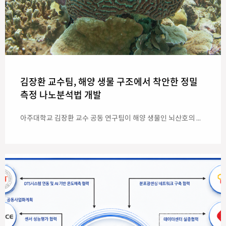
김장환 교수팀, 해양 생물 구조에서 착안한 정밀
측정 나노분석법 개발
아주대학교 김장환 교수 공동 연구팀이 해양 생물인 뇌산호의 구조에서 착안해 위치나 조건에 관계 없이 정밀하게 측정 가능한 나노 분석법을 개발했다. 이에 현장에서의 정밀 분자 분석과 AI 기반 질병 진단 등에 활용될 수 있을 전망이다. 첨단신소재공학과 김장환 교수 연구팀은 블록공중합체 나노패턴 내 '제어된 무질서(controlled disorder)'를 구현함으로써, 측정 방향과 빛의 편광에 관계 없이 균일한 신호를 제공하는 고재현성 표면증강 라만분광(SERS) 플랫폼을 개발했다고 밝혔다. 이번 연구 결과는 ‘블록 공중합체 나노 무질서도 극대화를 통한 차세대 비침습 진단용 비편광 SERS 플랫폼 개발(Maximizing Nanoscale Disorder in Block Copolymers for Orientation-Independent SERS Platform Toward Non-Invasive Diagnostics)’이라는 제목으로 국제 저명 학술지 <어드밴스드 사이언스(Advanced Science) 7월14일 자에 게재됐다. 아주대 김원식 연구원(위 사진 왼쪽)과 충남대 김진만 연구원·경희대 김완선 연구원이 공동 제1저자로 참여했다. 아주대 김장환 교수(첨단신소재공학과, 위 사진 오른쪽)와 충남대 진형민 교수(유기재료공학과)·경희대 최삼진 교수(의과대학)·가톨릭대 김연희 교수(의과대학)는 교신저자로 함께 했다. ‘표면증강 라만분광법(SERS)’은 금속 나노구조에서 빛과 물질의 상호작용을 증폭시켜 극미량의 분자 신호를 검출하는 고감도 분석 기술이다. 이에 바이오 및 의학, 환경과 식품 안전, 국방 및 과학수사 등의 분야에 활용되고 있다. 이 분석법은 높은 감도를 갖는다는 장점이 있지만, 기존 방식의 기판은 나노구조의 배열 방향에 따라 빛의 편광과 입사 방향에 민감하게 반응하는 경우가 많아 측정 위치와 조건에 따른 신호 편차가 발생하는 점이 한계로 지적되어 왔다. 때문에 이러한 문제는 ‘표면증강 라만분광법(SERS)’을 실제 정량 분석과 진단 응용에 활용하기 위해 해결해야 할 핵심적 과제로 남아 있었다. 이를 해결하기 위해 공동 연구팀은 자연계의 뇌산호(Brain coral)가 가진 사람의 뇌와 닮은 구불구불한 무늬의 구조에서 착안, 무작위 방향성(controlled disorder)을 가진 나노패턴을 구현했다. 이러한 구조는 외부 분자가 접근할 수 있는 계면의 길이를 증가시켜 플라즈모닉 활성 부위인 나노갭의 밀도를 높이고, 다양한 방향에서 균일한 광학 특성을 구현할 수 있다. 이를 바탕으로 연구팀은 10nm(나노미터, 1nm는 1m의 십억분의 일에 해당) 미만의 균일한 금 나노갭 어레이를 제작했으며, 기존의 장거리 정렬 구조보다 약 1.5배 높은 SERS 신호와 편광·입사 방향에 영향을 거의 받지 않는 안정적인 특성을 구현해 냈다. 또한 대면적 웨이퍼에서도 높은 신호 균일성과 재현성을 확보해 실용적인 SERS 플랫폼으로서의 공정 확장 가능성을 확인했다. (나) 뇌산호에서 착안한 무작위 방향성 나노패턴 및 SERS 기판 제작 개념도 (다) 고엔트로피(HE)·저엔트로피(LE) 구조에 따른 SERS 방향 의존성 비교 (라) 엔트로피에 따른 각도별 SERS 신호 세기 비교 (마) 고엔트로피(HE)·저엔트로피(LE) 구조의 편광현미경 이미지 및 라만 신호 세기 매핑 비교 (바) 엔트로피에 따른SERS 신호 세기 분포도를 통한 재현성 비교 연구팀은 개발한 플랫폼을 실제 비침습 진단에도 적용했다. 이번에 개발한 플랫폼으로 정상 임산부와 자간전증(임신중독증) 임산부의 소변 시료를 분석한 결과, 기존 기판보다 우수한 인공지능(AI) 기반 분류 성능을 보였다. 이를 통해 연구팀은 자간전증의 비침습 조기 선별을 비롯한 AI 기반 질병 진단과 정량 분자 분석 등에 활용될 수 있음을 확인했다. 이번 연구는 초미세 나노 구조의 촘촘하고 정밀한 규칙성은 그대로 살리면서도, 빛이 들어오는 방향에 따라 측정값이 달라지는 기존의 한계(광학적 이방성)만을 선택적으로 극복한 새로운 설계 방식을 제시했다는 데 의의가 있다. 특히 극미량의 신호도 정확히 잡아내고(고감도), 언제 측정해도 동일한 결과를 나타내며(높은 재현성), 빛의 방향에도 구애받지 않고 측정이 가능(안정성)하며, 웨이퍼 단위의 대량 생산이 가능한 대면적 공정성을 동시에 확보했다. 이에 앞으로 현장에서 즉시 질병을 선별하고 정밀하게 분석할 수 있는 차세대 진단 기기 개발에 크게 기여할 것으로 기대된다. 아주대 김장환 교수는 "이번 연구는 나노구조의 무질서를 단순한 결함이 아닌 광학적 균일성과 측정 신뢰도를 높이는 기능적 설계 요소로 활용한 사례"라며 "대면적 나노패터닝 기술과 인공지능 분석을 결합해 앞으로 질병 조기 선별을 비롯한 다양한 비침습 분자 진단 분야로 확장할 수 있을 것"이라고 설명했다.