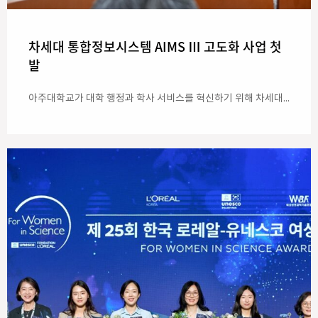
차세대 통합정보시스템 AIMS Ⅲ 고도화 사업 첫
발
아주대학교가 대학 행정과 학사 서비스를 혁신하기 위해 차세대 통합정보시스템 ‘AIMS Ⅲ(에임즈 3)’ 구축에 본격 나섰다. 아주대는 지난 24일 율곡관에서 ‘AIMS Ⅲ UI/UX 전환 및 고도화 사업 착수보고회’를 개최했다고 밝혔다. 이번 보고회에는 최기주 아주대 총장과 사업 수행사인 메타넷디엘 이창열 대표이사 등 양측 주요 관계자가 참석했다. 이번 사업은 아주대의 중장기 발전전략인 ‘아주비전 5.0’의 핵심 과제인 ‘캠퍼스 디지털 전환’을 실행하기 위해 추진됐다. 아주대는 이번 사업을 통해 ▲ 웹 표준 기반의 단일 통합 플랫폼 구축 ▲ 사용자 중심의 화면 설계 및 절차 개선 ▲ 고성능·고효율 서버 인프라 최신화 ▲ 보안 체계 강화 등을 추진한다. 사업은 오는 2029년 2월까지 진행되며, 학생·교원·행정용으로 나뉘어 서로 다른 환경에서 운영되던 4천500여 개 시스템 화면을 하나로 통합하고 사용자 편의를 대폭 높이게 된다. 특히 아주대는 이번 사업에 국내 대학 행정시스템 최초로 세계 표준 웹 기술인 ‘Vue.js(뷰제이에스)’를 적용한다. 기존에는 특정 업체가 만든 전용 프로그램에 의존해 비용이 많이 들고 기능 수정이 어려웠으나, 누구나 사용할 수 있는 개방형 표준 기술을 도입해 향후 아주대가 직접 시스템을 유지하고 발전시킬 수 있는 기반을 마련했다. 또한, 작업 속도와 정확도를 높이기 위해 인공지능(AI) 기반 개발 방식을 대학 차세대 사업 최초로 도입한다. 단순 반복 작업은 AI 기술로 처리하고, 개발진은 중요한 설계와 검증에 집중할 수 있도록 해 안정성을 한층 끌어올릴 계획이다. 아주대는 이번 시스템 구축을 위해 1년에 걸쳐 공청회와 ICT기획위원회 등을 거치며 대학 구성원의 의견을 수렴하고 추진 방식을 결정했다. 최기주 아주대 총장은 “이번 사업의 가장 중요한 가치는 사용자 중심의 혁신에 있다”며 “학생에게는 더 쉽고 직관적인 학사 서비스를, 교수에게는 교육과 연구에 집중할 수 있는 환경을, 직원에게는 안정적인 행정 시스템을 제공하는 계기가 되길 기대한다”고 말했다.