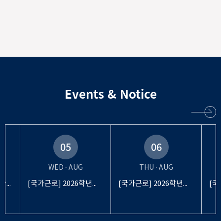
Events & Notice
05
06
WED · AUG
THU · AUG
[반도체기술혁신원] 반도체 소자제작 및 특성평가 교육생 모집
[국가근로] 2026학년도 2학기 국가근로장학금 일반유형 희망근로지 신청 안내
[국가근로] 2026학년도 2학기 국가근로장학금 일반유형 희망근로지 신청 안내