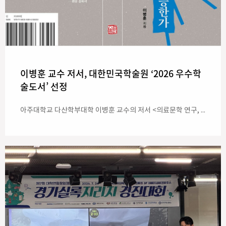
이병훈 교수 저서, 대한민국학술원 ‘2026 우수학
술도서’ 선정
아주대학교 다산학부대학 이병훈 교수의 저서 <의료문학 연구, 가능한가(소명출판사, 2025)>가 ‘2026년도 대한민국학술원 우수 학술도서’에 선정됐다. 대한민국학술원은 연구·저술 활동의 활성화를 도모하고자 매년 우수 학술도서를 선정하고 있다. 올해에도 288종의 도서를 뽑아 우수 학술도서로 발표했다. 인문학 부문 114종, 사회과학부문 104종, 자연과학부문 70종이다. 학술원은 전년도 3월부터 당해년도 2월까지 국내에서 초판 발행된 기초학문 학술도서를 대상으로 다단계 심사를 거쳐 우수도서를 선정한다. 선정된 책은 국내 대학 도서관에 보급된다. 이번에 우수 도서로 선정된 우리 학교 이병훈 교수의 <의료문학 연구, 가능한가>는 ‘의료문학’이라는 학제적 연구 분야가 독립적인 학문으로서 성립 가능한가라는 근본적인 물음에 정면으로 답한 결과물이다. 저자는 의학과 문학이 각각 인간의 몸과 언어를 다루는 방식이 어떻게 교차하고 길항하는지를 치밀한 이론적 분석과 풍부한 문학 텍스트 독해를 통해 규명했다. 다산학부대학 이병훈 교수는 다년간 문학과 의학의 경계를 탐구해 온 의료인문학 분야의 연구자다. 이 교수의 또 다른 저서 <문학과 의학의 접경(소명출판, 2023)>은 지난 2023년 문화체육관광부와 한국출판문화산업진흥원이 선정한 ‘2023년 세종도서’에 선정된 바 있다. 이 책에서 저자 ▲의료문학 소개 ▲의료문학의 실제 ▲한국문학과 의료문학 ▲세계 의료문화 답사기 총 4부로 구성되어, 인문학과 의학의 융합적 관점에서 인간성 회복의 가치를 지향하는 의료문학의 의의를 소개했다.