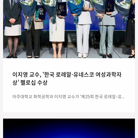
이지영 교수, '한국 로레알-유네스코 여성과학자
상’ 펠로십 수상
아주대학교 화학공학과 이지영 교수가 ‘제25회 한국 로레알-유네스코 여성과학자상’ 펠로십을 수상했다. 이 교수는 지속가능 배터리 기술을 연구해 온 공로를 인정받아 수상의 영예를 안았다. ‘한국 로레알-유네스코 여성과학자상’은 유네스코한국위원회와 로레알코리아가 후원하고 여성생명과학기술포럼이 주관한다. 우수 여성 인력의 보다 활발한 과학기술 분야 진출을 위해 여성 과학자들을 발굴 및 지원하기 위한 상으로 올해 25주년을 맞이했다. 시상식은 지난 23일 서울 마포구 호텔 나루 엠갤러리 마포에서 열렸다. 학술진흥상에는 동국대 약학대학 이경 교수가 선정됐고, 신진 여성 과학자에게 주어지는 펠로십은 우리 학교 이지영 교수(화학공학과)를 비롯해 강지승(고려대)·정혜현(서울아산병원)·김진은(캘리포니아공과대) 4인이 수상했다. 이지영 교수의 주요 연구 분야는 지속가능 배터리 기술이다. 이 교수는 스마트폰과 전기차 등에 쓰이는 희귀 금속에 대한 의존도를 낮추기 위해 유기 소재를 활용, 배터리의 성능과 안정성을 높이는 방안을 연구하고 있다. 더불어 폐배터리의 전극 소재를 화학 처리로 되살려 다시 활용할 수 있는 재생 기술 개발도 진행하고 있다. 2024년 9월에 우리 대학에 임용된 이지영 교수는 학교가 교육과 강의를 위해 노력한 교수들을 선정해 시상하는 '교육우수교수(Ajou Teaching Award)'의 2025학년도 대상 수상자로 선정된 바 있다. * 사진 - '제25회 한국 로레알-유네스코 여성과학자상’ 시상식에서 수상자들과 관계자들의 기념촬영. (왼쪽부터) 로드리고 피자로 로레알코리아 대표, 서현숙 유네스코한국위원회 지적연대본부장, 펠로십 수상자 강지승 고려대 조교수, 정혜현 서울아산병원 조교수, 학술진흥상 수상자 이경 동국대 교수, 펠로십 수상자 이지영 아주대 조교수, 김진은 연구원 어머니(대리수상), 임형신 여성생명과학기술포럼 회장 / 출처 로레알코리아