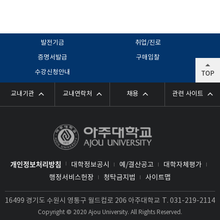
발전기금
취업/진로
증명서발급
구매입찰
TOP
수강신청안내
교내기관
교내연락처
채용
관련 사이트
개인정보처리방침
대학정보공시
예/결산공고
대학자체평가
행정서비스헌장
청탁금지법
사이트맵
16499 경기도 수원시 영통구 월드컵로 206 아주대학교
T.
031-219-2114
Copyright © 2020 Ajou University. All Rights Reserved.