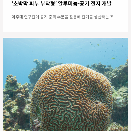
‘초박막 피부 부착형’ 알루미늄-공기 전지 개발
아주대 연구진이 공기 중의 수분을 활용해 전기를 생산하는 초박막 피부 부착형 알루미늄-공기 전지를 개발했다. 얇고 가벼운 소재로 안정적으로 구동이 가능해 피부 밀착형 센서나 웨어러블 헬스케어 기기 등에 활용될 수 있을 전망이다. 박성준 교수(전자공학과·지능형반도체공학과) 연구팀은 충남대·광주과학기술원(GIST)과 함께 공기 중의 수분을 활용해 장시간 작동하는 초박막 피부 부착형 알루미늄-공기 전지를 개발했다고 밝혔다. 해당 내용은 ‘흡습성 전해질 기반 초박막 알루미늄-공기 전지를 통한 초밀착 피부 전자소자의 연속 구동(Ultrathin aluminum-air batteries via hygroscopic electrolytes for continuous operation of imperceptible on-skin electronics)’이라는 제목의 논문으로 소재 분야 저명 학술지 <어드밴스드 에너지 머터리얼즈(Advanced Energy Materials)>에 7월 온라인 게재됐다. 아주대 전자공학과 박사후연구원인 박재일 박사가 제1저자로 연구를 진행했고 박성준 교수(아주대 전자공학과·지능형반도체공학과), 유승준 교수(광주과학기술원 신소재공학과), 송우진 교수(충남대 응용화학공학과)가 교신저자로 참여했다. ‘알루미늄-공기 전지(Aluminum-air battery, AAB)’란 알루미늄의 산화 반응과 공기 중 산소의 환원 반응을 이용해 전기를 생산하는 에너지 장치로, 풍부하고 저렴한 알루미늄 자원을 바탕으로 차세대 고용량 에너지 저장 장치로 주목받고 있다. 이 전지는 공기 중 산소를 양극 활물질로 활용하기 때문에 무거운 양극 소재를 사용하지 않아도 되고 많은 에너지를 낼 수 있는 데다, 수계 전해질을 기반으로 해 안전성이 높다. 전해질은 배터리에서 전기가 흐르는 회로의 역할을 하는데, 수계 전해질은 ‘물’을 기반으로 해 친환경적이고 비용 부담이 적은 데다 화재나 폭발 위험이 현저히 낮다. 특히 피부에 직접 부착하는 형태로 얇고 유연하게 구현할 경우, 전자 피부(Electronic Skin)와 웨어러블 헬스케어 기기 등의 독립형 배터리로 활용할 수 있다. 그러나 알루미늄-공기 전지의 구조적 한계로 인해 두께를 줄이기가 어렵다는 점이 한계로 남아 있었다. 전지의 두께를 줄일수록 포함 가능한 전해질의 양과 수분 저장 능력이 감소하는데, 이렇게 되면 전체 에너지의 용량 역시 줄어들 수밖에 없어서다. 이에 전해질을 얇게 만들되 공기 중의 물을 흡수함으로써 소모된 수분을 지속적으로 보충할 수 있는 방식의 접근이 필요하다. 기존에 활용해 온 보습 첨가제나 부식 억제층은 전해질을 두껍게 만들거나 계면 저항을 높일 수 있어, 피부 밀착성과 높은 에너지 용량을 확보하는 데 한계가 있었다. 공동 연구팀은 이러한 문제를 해결하기 위해 주변 공기에서 수분을 지속적으로 보충할 수 있는 ‘하이드로젤 전해질’을 개발해, 초박막 구조에서도 안정적인 이온전도 경로와 산소환원 반응을 유지할 수 있게 했다. 동시에 고농도 염과 물 분자 사이의 강한 상호작용을 통해 물의 반응성을 낮춰 알루미늄 음극의 자가부식 을 억제할 수 있었다. 이를 통해 연구팀은 전해질의 수분 유지와 금속 음극 보호 기능을 하나의 초박막 전해질에 통합하고, 전체 두께 약 200um(마이크로미터, 1마이크로미터=0.001밀리미터) 이하에서도 높은 용량과 안정적인 구동 성능을 갖춘 피부 부착형 알루미늄-공기 전지를 구현하는 데 성공했다. 연구팀은 또한 초박막 알루미늄–공기 전지의 세부 구성과 작동 원리도 구체적으로 제시했다. ▲공기 중 산소를 받아들이는 초박막 스테인리스강 그물망 기반 공기극 ▲공기 중 수분을 스스로 흡수하는 염화리튬 기반 흡습성 하이드로젤 전해질 ▲고용량 알루미늄 음극으로 구성됐다. 특히 고농도 염화리튬 전해질은 주변 수분을 지속적으로 흡수해 전해질의 건조를 방지하는 동시에, 물 분자를 이온 주변에 강하게 결합시켜 알루미늄과 물 사이의 불필요한 부반응을 억제한다. 연구팀은 이를 통해 수분 유지와 부식 억제라는 두 기능을 하나의 초박막 전해질 안에서 동시에 구현했다. 공동 연구팀은 더불어 알루미늄 음극을 교체하는 기계적 재충전 방식도 제시했다. 전해질과 공기극은 그대로 유지하면서 소모된 알루미늄만 새것으로 교체하는 방식으로, 1000회의 반복 교체 이후에도 0.7볼트 이상의 안정적인 전압을 유지함을 확인했다. 이를 기반으로 8000시간 이상 작동할 수 있는 가능성을 확인했으며, 두 개의 전지를 직렬 또는 병렬로 연결해 전압과 용량을 확장할 수 있음도 입증했다. 연구팀은 개발된 전지를 유기전기화학 트랜지스터 기반 생체신호 센서와 결합해 심전도와 근전도 신호를 실시간으로 측정했으며, 최대 31.1데시벨의 높은 신호 품질을 확인했다. 박성준 아주대 교수는 “이번 연구는 별도의 수분 저장 장치 없이 공기 중 수분을 활용해 초박막 전지의 건조와 알루미늄 부식 문제를 동시에 해결했다는 데 의의가 있다”며 “피부와 함께 움직이면서도 높은 에너지 용량과 안정적인 생체신호 측정 성능을 가진 새로운 피부 부착형 전원 설계 방향을 제시한 것”이라고 설명했다. 이어 “앞으로 저비용 공기극, 장기적 피부 안전성, 대면적 제조 기술 등에 관한 후속 연구가 이어진다면, 별도의 무거운 전원 장치 없이 오랜 시간 구동가능한 완전 자립형 전자 피부와 웨어러블 건강관리 시스템을 구현할 수 있을 것”이라고 전망했다. 이번 연구는 과학기술정보통신부의 나노·소재기술개발사업(RS-2024-00403639), 신진연구지원사업(RS-2023-00213089), 신진연구자 인프라 사업(RS-2024-00403163), 모아팹시설활용지원사업 (RS-2025-16903034), 대학ICT연구센터사업(IITP-2023-2020-0-01461) 그리고 미래유망융합기술파이오니어 사업(RS-2025-25413074)의 지원을 받아 수행됐다. 또한 한국산업기술기획평가원의 시장주도형 K-센서 기술 개발사업(RS-2022-00154781), 농촌진흥청의 농업과학기술 연구개발사업(RS-2026-25503336)의 지원도 받았다. * 이미지 윗줄 왼쪽: 알루미늄-공기 전지(AAB)의 층별 구성을 보여주는 그림. 윗줄 가운데: 피부에 부착된 배터리 모습 및 열화상카메라 이미지. 배터리 방전 중 발열이 없어 안전성이 높음. 윗줄 오른쪽: 반지 형태로 제작된 웨어러블 알루미늄-공기 전지(AAB). 구멍을 뚫는 등 외부 충격이 있어도 폭발의 위험이 없으며 안전하게 전원을 공급할 수 있음. 아랫줄 왼쪽: 배터리 일체형 생체신호 센서 회로도. 아랫줄 가운데: 배터리 일체형 생체신호 센서 부착 모습. 연구진은 심전도와 근전도 신호를 높은 품질로 실시간 측정했다. 아랫줄 오른쪽: 측정된 생체신호(심장 박동). 배터리를 1000회 충전하는 동안에도 심장 박동 신호가 안정적으로 측정됨을 보여줌.