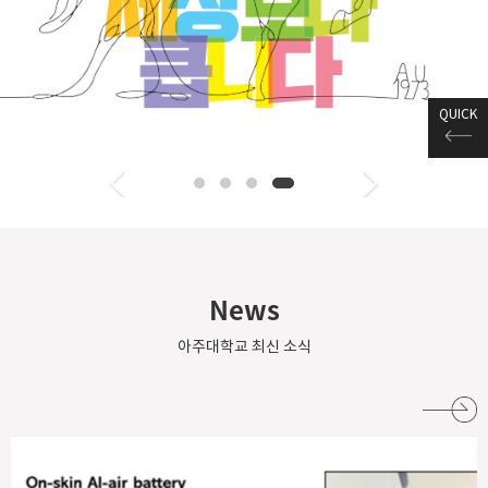
QUICK
News
아주대학교 최신 소식