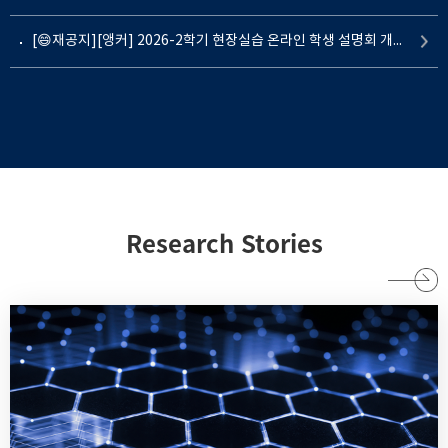
[😄재공지][앵커] 2026-2학기 현장실습 온라인 학생 설명회 개최 안내(★7.16.(목) 14시)
Research Stories