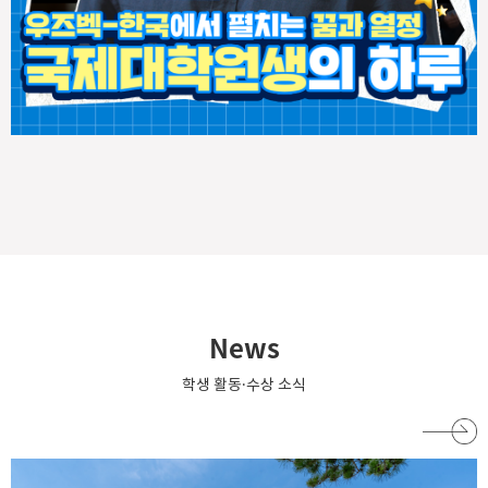
으로 표시된 영역은 메조기공을 나타내며, 핑크색 점선으로 표시된
영역은 거대기공을 의미한다 특히 머리카락 굵기의 수만 분의 1 수준
(1~100nm)에서 물질을 제어하는 나노 소재 분야에서는 기공 크기
에 따라 물질 이동과 반응 특성이 크게 달라진다. 거대기공
(Macroporous)과 메조기공(Mesoporous)이 각각 다른 기능을
수행하는 것. 기공의 크기가 50nm 이상인 거대기공은 물질이 빠르
게 이동할 수 있는 통로 역할을 하고, 기공 크기가 2~50nm 범위인
메조기공은 반응이 일어나는 활성 표면을 제공한다. 따라서 두 종류
의 기공 구조를 동시에 정밀하게 설계하는 것이 고성능 소재 개발의
핵심 요소다. 그러나 기존 합성 기술에서는 여러 주형을 단계적으로
사용하는 복잡한 공정이 필요하거나, 각 기공의 크기를 개별적으로
조절하기 어려운 문제가 있었다. 이러한 한계로 인해 기공 구조를 독
립적으로 조절할 수 있으면서도 공정이 단순한, 새로운 합성 기술이
필요하다는 요구가 많았다. 공동 연구팀은 이러한 문제를 해결하기
News
위해 서로 다른 두 종류의 고분자를 혼합한 이성분계 고분자(Binary
Polymer) 블렌드의 '자기조립(Self-assembly) 현상'에 주목했다.
학생 활동·수상 소식
서로 다른 고분자를 섞으면 특정 조건에서 스스로 정교한 나노 구조
를 형성하는데, 이를 '자기조립 현상'이라 한다. 연구팀은 이러한 자
기조립 특성과 무기 소재 합성 과정을 결합해 새로운 설계 원리를 정
립하고, 이를 통해 기공 크기와 화학 조성을 비교적 간단하게 제어할