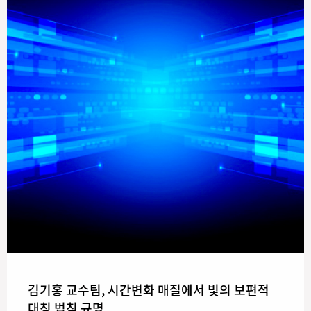
김기홍 교수팀, 시간변화 매질에서 빛의 보편적
대칭 법칙 규명