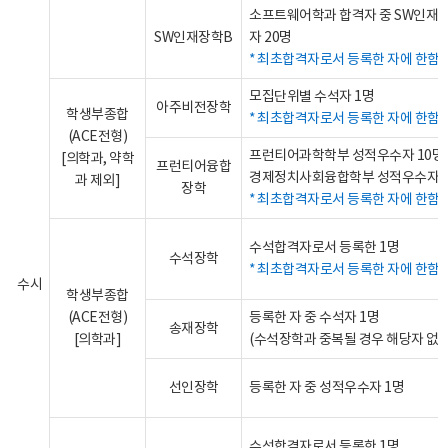
소프트웨어학과 합격자 중 SW인재
SW인재장학B
자 20명
최초합격자로서 등록한 자에 한함
모집단위별 수석자 1명
아주비전장학
학생부종합
최초합격자로서 등록한 자에 한함
(ACE전형)
프런티어과학학부 성적우수자 10명,
[의학과, 약학
프런티어융합
경제정치사회융합학부 성적우수자 
과 제외]
장학
최초합격자로서 등록한 자에 한함
수석합격자로서 등록한 1명
수석장학
최초합격자로서 등록한 자에 한함
수시
학생부종합
(ACE전형)
등록한 자 중 수석자 1명
송재장학
[의학과]
(수석장학과 중복될 경우 해당자 없음
선인장학
등록한 자 중 성적우수자 1명
수석합격자로서 등록한 1명