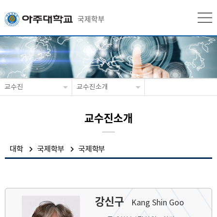
국제학부
교수진
교수진소개
교수진소개
대학
국제학부
국제학부
강신구
Kang Shin Goo