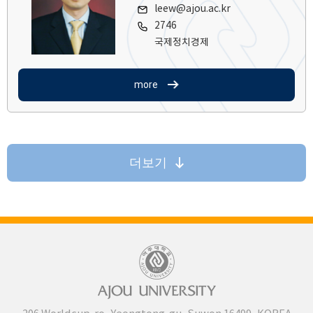
leew@ajou.ac.kr
2746
국제정치경제
more
더보기