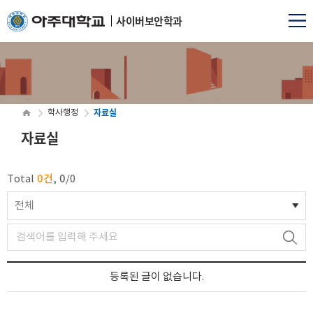
사이버보안학과
자료실
학사행정
자료실
0건
0
Total
,
/
0
전체
등록된 글이 없습니다.