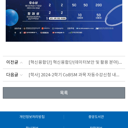
[혁신융합단] 혁신융합단(데이터보안 및 활용 분야) 서포터즈 1기 모집 안내(~8/29)
이전글
[학사] 2024-2학기 CoBSM 과목 자동수강신청 내역 삭제 요청 안내(~9/5목 오후4시)
다음글
목록
개인정보처리방침
중앙도서관