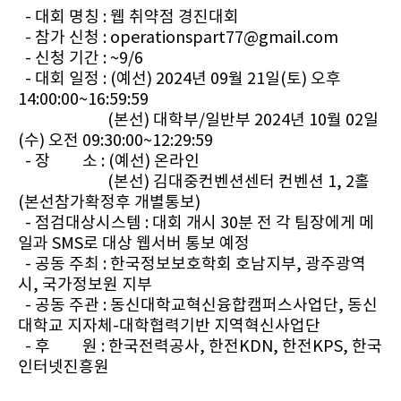
- 대회 명칭 : 웹 취약점 경진대회
- 참가 신청 :
operationspart77@gmail.com
- 신청 기간 : ~9/6
- 대회 일정 : (예선) 2024년 09월 21일(토) 오후
14:00:00~16:59:59
(본선) 대학부/일반부 2024년 10월 02일
(수) 오전 09:30:00~12:29:59
- 장 소 : (예선) 온라인
(본선) 김대중컨벤션센터 컨벤션 1, 2홀
(본선참가확정후 개별통보)
- 점검대상시스템 : 대회 개시 30분 전 각 팀장에게 메
일과 SMS로 대상 웹서버 통보 예정
- 공동 주최 : 한국정보보호학회 호남지부, 광주광역
시, 국가정보원 지부
- 공동 주관 : 동신대학교혁신융합캠퍼스사업단, 동신
대학교 지자체-대학협력기반 지역혁신사업단
- 후
원 : 한국전력공사, 한전KDN, 한전KPS, 한국
인터넷진흥원