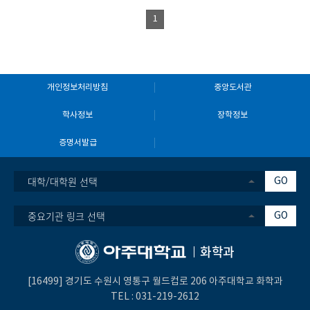
1
개인정보처리방침
중앙도서관
학사정보
장학정보
증명서발급
대학/대학원 선택
GO
중요기관 링크 선택
GO
화학과
[16499] 경기도 수원시 영통구 월드컵로 206 아주대학교 화학과
TEL :
031-219-2612