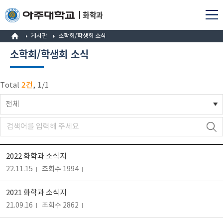
화학과
게시판
소학회/학생회 소식
소학회/학생회 소식
2건
1
Total
,
/
1
전체
2022 화학과 소식지
22.11.15
조회수 1994
2021 화학과 소식지
21.09.16
조회수 2862