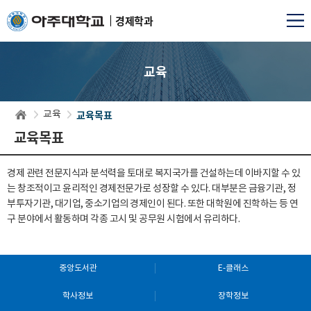
경제학과
교육
교육목표
교육
교육목표
경제 관련 전문지식과 분석력을 토대로 복지국가를 건설하는데 이바지할 수 있
는 창조적이고 윤리적인 경제전문가로 성장할 수 있다. 대부분은 금융기관, 정
부투자기관, 대기업, 중소기업의 경제인이 된다. 또한 대학원에 진학하는 등 연
구 분야에서 활동하며 각종 고시 및 공무원 시험에서 유리하다.
중앙도서관
E-클래스
학사정보
장학정보