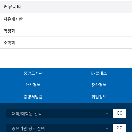
커뮤니티
자유게시판
학생회
소학회
중앙도서관
E-클래스
학사정보
장학정보
증명서발급
취업정보
대학/대학원 선택
GO
중요기관 링크 선택
GO