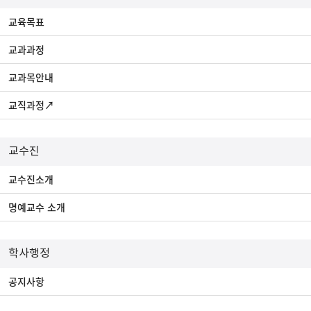
교육목표
교과과정
교과목안내
교직과정↗
교수진
교수진소개
명예교수 소개
학사행정
공지사항