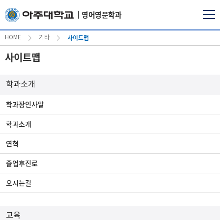
영어영문학과
사이트맵
HOME
기타
사이트맵
학과소개
학과장인사말
학과소개
연혁
졸업후진로
오시는길
교육