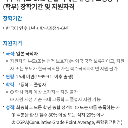
(학부) 장학기간 및 지원자격
장학기간
한국어 연수 1년 + 학부과정4~6년
지원자격
국적
일본 국적자
:
지원자의 부모(또는 법적 보호자)는 외국 국적 보유자이고, 지원
자 또는 부모가 한국 국적을 가진 복수국적자이면 지원 불가
연령
: 25세 미만(1999.9.1. 이후 출생)
학력
: 고등학교 졸업자
① 학사 학위 이상 소지자는 지원 불가
② 지원 시점 기준 국내 고등학교 졸업자 지원 가능
성적
: 최종학교 모든 학년 종합 성적이 ① 또는 ②를 충족하는 자
① 백분율 환산 점수 80% 이상 또는 석차 20% 이내
② CGPA(Cumulative Grade Point Average, 종합평균평점)