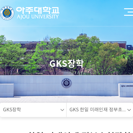
GKS장학
GKS장학
GKS 한일 미래인재 정부초청장학(학부)