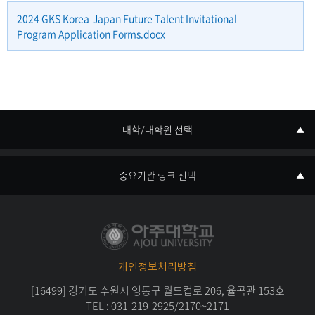
2024 GKS Korea-Japan Future Talent Invitational
Program Application Forms.docx
대학/대학원 선택
중요기관 링크 선택
개인정보처리방침
[16499] 경기도 수원시 영통구 월드컵로 206, 율곡관 153호
TEL :
031-219-
2925/2170~2171