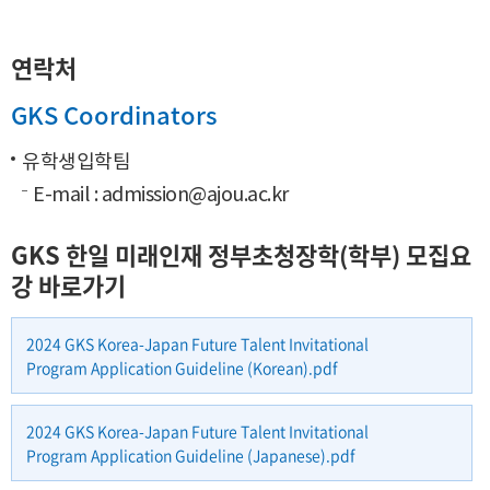
연락처
GKS Coordinators
유학생입학팀
E-mail :
admission@ajou.ac
.kr
GKS 한일 미래인재 정부초청장학(학부) 모집요
강 바로가기
2024 GKS Korea-Japan Future Talent Invitational
Program Application Guideline (Korean).pdf
2024 GKS Korea-Japan Future Talent Invitational
Program Application Guideline (Japanese).pdf