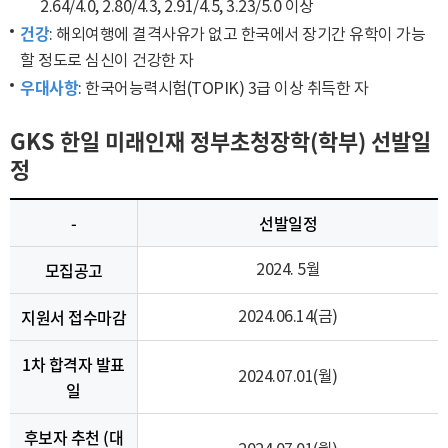
2.64/4.0, 2.80/4.3, 2.91/4.5, 3.23/5.0 이상
건강
: 해외여행에 결격사유가 없고 한국에서 장기간 유학이 가능
할 정도로 심신이 건강한 자
우대사항
: 한국어능력시험(TOPIK) 3급 이상 취득한 자
GKS 한일 미래인재 정부초청장학(학부) 선발일
정
-
선발일정
모집공고
2024. 5월
지원서 접수마감
2024.06.14(금)
1차 합격자 발표
2024.07.01(월)
일
후보자 추천 (대