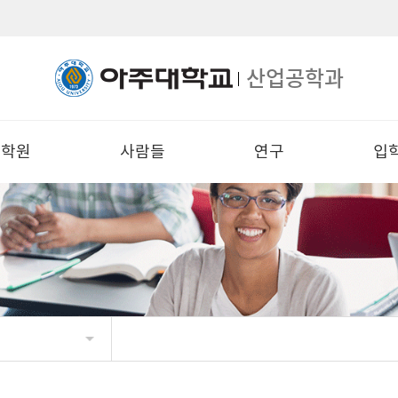
산업공학과
대학원
사람들
연구
입