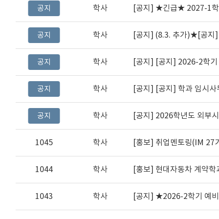
학사
[공지]
★긴급★ 2027-1
공지
학사
[공지]
(8.3. 추가)★[공지] 2
공지
학사
[공지]
[공지] 2026-2학기 
공지
학사
[공지]
[공지] 학과 임시사
공지
학사
[공지]
2026학년도 외부
공지
1045
학사
[홍보] 취업멘토링(IM 27기
1044
학사
[홍보] 현대자동차 계약학
1043
학사
[공지] ★2026-2학기 