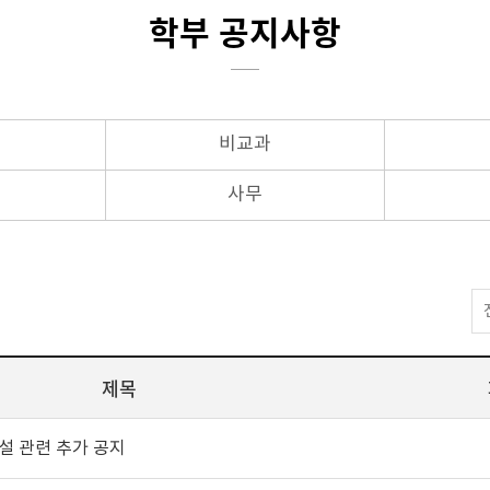
학부 공지사항
비교과
사무
제목
설 관련 추가 공지