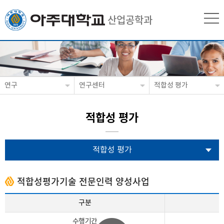
산업공학과
연구
연구센터
적합성 평가
적합성 평가
적합성 평가
적합성평가기술 전문인력 양성사업
구분
수행기간