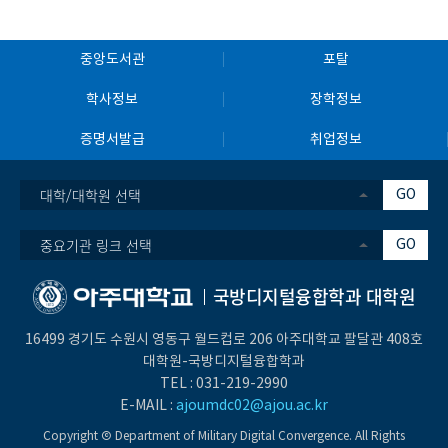
중앙도서관
포탈
학사정보
장학정보
증명서발급
취업정보
대학/대학원 선택
GO
중요기관 링크 선택
GO
국방디지털융합학과 대학원
16499 경기도 수원시 영동구 월드컵로 206 아주대학교 팔달관 408호
대학원-국방디지털융합학과
TEL :
031-219-2990
E-MAIL :
ajoumdc02@ajou.ac.kr
Copyright Ⓒ Department of Military Digital Convergence. All Rights