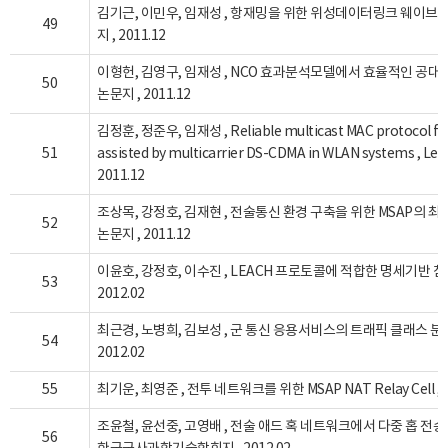
김기근, 이민우, 임재성 , 항재밍을 위한 위성데이터링크 웨이브폼
49
지 , 2011.12
이형헌, 김영구, 임재성 , NCO 효과분석모델에서 효율적인 공대
50
논문지 , 2011.12
김정훈, 정준우, 임재성 , Reliable multicast MAC protocol for s
51
assisted by multicarrier DS-CDMA in WLAN systems , Lec
2011.12
조상목, 강정호, 김재현 , 전술통신 환경 구축을 위한 MSAP의 
52
논문지 , 2011.12
이윤호, 강정호, 이수진 , LEACH 프로토콜에 적합한 명세기반 
53
2012.02
최근경, 노병희, 김보성 , 군 통신 응용서비스의 트래픽 클래스 분
54
2012.02
55
최기운, 최영준 , 전투 네트워크를 위한 MSAP NAT Relay Cell ,
조윤철, 윤선중, 고영배 , 전술 애드 혹 네트워크에서 다중 홉 전송
56