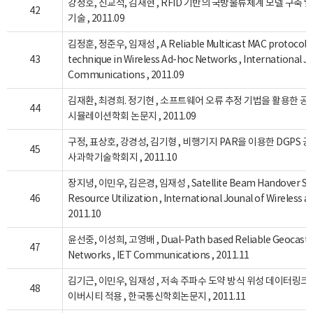
강정호, 신교석, 김재현 , RFID 기반의 국방물류체계 모델 구축 
42
기술 , 2011.09
김정훈, 정준우, 임재성 , A Reliable Multicast MAC protocol 
43
technique in Wireless Ad-hoc Networks , International 
Communications , 2011.09
김재환, 최경희. 정기현 , 소프트웨어 오류 추정 기법을 활용한 공대
44
시뮬레이션학회 논문지 , 2011.09
구정, 표상호, 강경성, 김기형 , 비행기지 PAR을 이용한 DGPS 공
45
사과학기술학회지 , 2011.10
장지녕, 이민우, 김은경, 임재성 , Satellite Beam Handover Strat
46
Resource Utilization , International Jounal of Wireless 
2011.10
윤선중, 이성희, 고영배 , Dual-Path based Reliable Geocasting
47
Networks , IET Communications , 2011.11
김기근, 이민우, 임재성 , 저속 주파수 도약 방식 위성 데이터링
48
이버시티 적용 , 한국통신학회논문지 , 2011.11