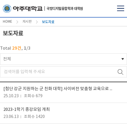
국방디지털융합학과 대학원
보도자료
HOME
게시판
보도자료
29건
1
Total
,
/
3
전체
[첨단 강군 지원하는 군 친화 대학] 사이버전 맞춤형 교육으로 전문인력 키운다
25.10.23
조회수 679
2023-1학기 종강모임 개최
23.06.13
조회수 1420