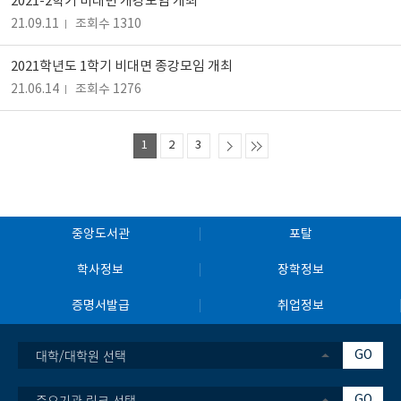
2021-2학기 비대면 개강모임 개최
21.09.11
조회수 1310
2021학년도 1학기 비대면 종강모임 개최
21.06.14
조회수 1276
1
2
3
중앙도서관
포탈
학사정보
장학정보
증명서발급
취업정보
대학/대학원 선택
GO
중요기관 링크 선택
GO