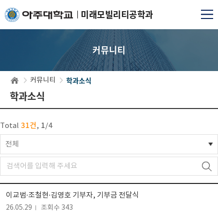
미래모빌리티공학과
커뮤니티
학과소식
커뮤니티
학과소식
31건
1
Total
,
/
4
전체
이교범·조철현·김영호 기부자, 기부금 전달식
26.05.29
조회수 343