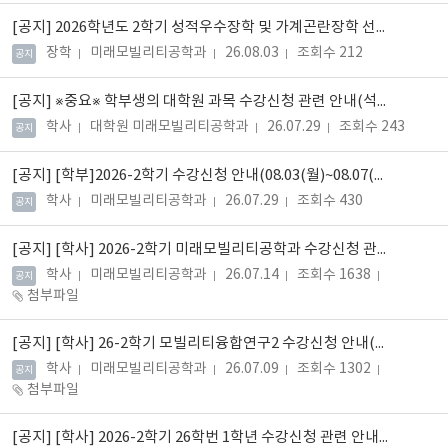
[공지]
2026학년도 2학기 성적우수장학 및 가계곤란장학 선발 안내
장학
미래모빌리티공학과
26.08.03
조회수 212
공지
[공지]
※중요※ 학부생의 대학원 과목 수강신청 관련 안내(석사학위과정 교과목수강)
학사
대학원 미래모빌리티공학과
26.07.29
조회수 243
공지
[공지]
[학부]2026-2학기 수강신청 안내(08.03(월)~08.07(금))
학사
미래모빌리티공학과
26.07.29
조회수 430
공지
[공지]
[학사] 2026-2학기 미래모빌리티공학과 수강신청 관련 안내(수시 업데이트 가능)
학사
미래모빌리티공학과
26.07.14
조회수 1638
공지
첨부파일
[공지]
[학사] 26-2학기 모빌리티융합연구2 수강신청 안내(~8/7(금) 14:00) *연구주제 및 교수님 업데이트 가능
학사
미래모빌리티공학과
26.07.09
조회수 1302
공지
첨부파일
[공지]
[학사] 2026-2학기 26학번 1학년 수강신청 관련 안내(업데이트 가능)