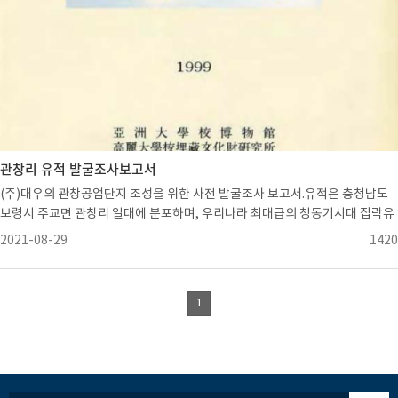
관창리 유적 발굴조사보고서
(주)대우의 관창공업단지 조성을 위한 사전 발굴조사 보고서.유적은 충청남도
보령시 주교면 관창리 일대에 분포하며, 우리나라 최대급의 청동기시대 집락유
적이다.각 구역에서는 지석묘, 석관묘, 옹관묘, 주구묘 등의 매장유구와 송국리
2021-08-29
1420
형주거지 등의 생활유구 및 요지(窯址) 나 수전(水田)과 같은 생산유구 등이 조
사되었다.본 유적의 조사는 아주대를 포함하여 고려대, 대전보건대, 충남대가
각 구역을 분담하여 실시되었으며, 본 보고서는 1994년 12월 12일부터 1995
1
년 4월 17일까지 약 4개월간에 걸쳐 진행된 아주대학교 박물관에서 담당한 관
창리 A, F구역에 대한 조사연구서이다.