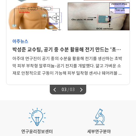
등 최신 기술들이 각종 다양한 분야의 현장에서
5496-7652 ※ 코로나19로 인해 본 세미나는
어떻게 적용되고 있는지에 대한 인사이트를
온라인으로 진행되며, 참여는 신청시 안내되는
제공하고자 관련 연자분들을 초청하여 세미나를
URL을 통해 접속하실 수 있습니다. 아주대학교
열고 있습니다. 이에 대해 관련 전공 학생들 뿐
대학원 의료정보학과에서는 의료정보에 관한
아니라 관심있으신 분들께서도 참여하실 수
내용 외에도 AI 및 헬스 IT산업 등 최신 기술들이
있도록 안내드리니, 교수님과 연구원분들의
각종 다양한 분야의 현장에서 어떻게 적용되고
많은 참여 바랍니다. 감사합니다. - 대학원
아주뉴스
있는지에 대한 인사이트를 제공하고자 관련
의학과/의생명과학과 (의료정보학과 박래웅
연자분들을 초청하여 세미나를 열고 있습니다.
박성준 교수팀, 공기 중 수분 활용해 전기 만드는 ‘초박막 피부 부착형’ 알루미늄-공기 전지 개발
교수/T:4471) -
이에 대해 관련 전공 학생들 뿐 아니라
아주대 연구진이 공기 중의 수분을 활용해 전기를 생산하는 초박
관심있으신 분들께서도 참여하실 수 있도록
막 피부 부착형 알루미늄-공기 전지를 개발했다. 얇고 가벼운 소
안내드리니, 교수님과 연구원분들의 많은 참여
바랍니다. 감사합니다. - 대학원 의학과/
재로 안정적으로 구동이 가능해 피부 밀착형 센서나 웨어러블 헬
의생명과학과 (의료정보학과 박래웅
스케어 기기 등에 활용될 수 있을 전망이다. 박성준 교수(전자공
교수/T:4471) -
학과·지능형반도체공학과) 연구팀은 충남대·광주과학기술원
03
/ 03
(GIST)과 함께 공기 중의 수분을 활용해 장시간 작동하는 초박막
피부 부착형 알루미늄-공기 전지를 개발했다고 밝혔다. 해당 내
용은 ‘흡습성 전해질 기반 초박막 알루미늄-공기 전지를 통한 초
밀착 피부 전자소자의 연속 구동(Ultrathin aluminum-air
batteries via hygroscopic electrolytes for continuous
연구윤리정보센터
세부연구분야
operation of imperceptible on-skin electronics)’이라는