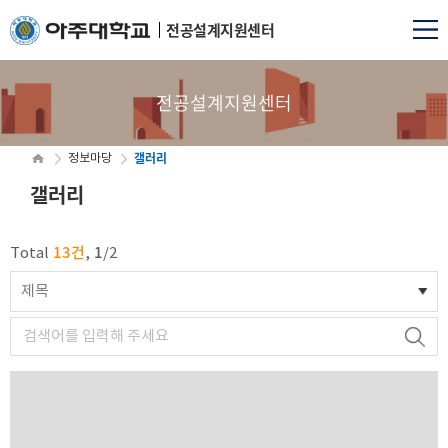
전공설계지원센터
전공설계지원센터
갤러리
정보마당
갤러리
13건
1
Total
,
/
2
제목