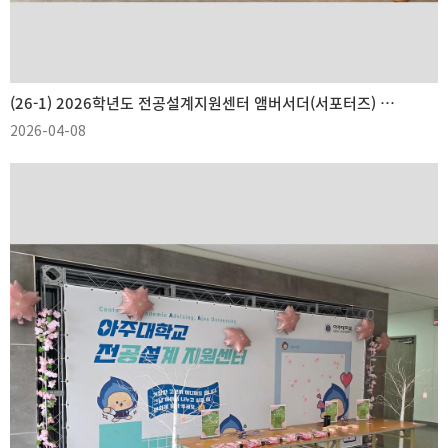
(26-1) 2026학년도 전공설계지원센터 앰버서더(서포터즈) 「레전드(LEGEND)」 1기 발대식
2026-04-08