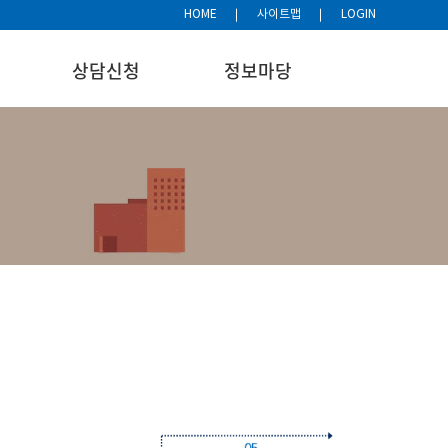
HOME
사이트맵
LOGIN
상담신청
정보마당