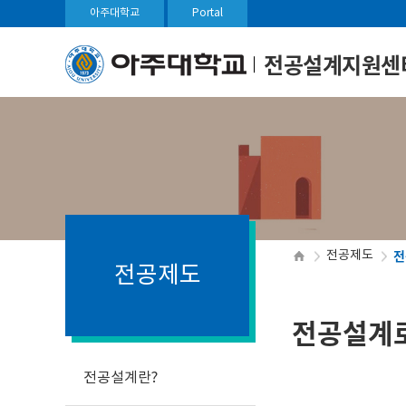
아주대학교
Portal
전공설계지원센
전
전공제도
전공제도
전공설계
전공설계란?