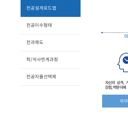
전공설계로드맵
전공이수형태
전과제도
학/석사연계과정
전공자율선택제