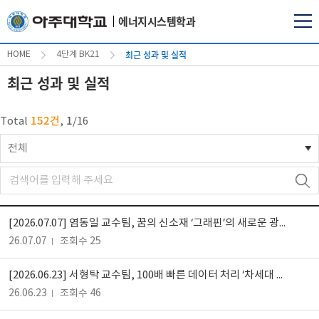
에너지시스템학과
최근 성과 및 실적
HOME
4단계 BK21
최근 성과 및 실적
152건
1
Total
,
/
16
전체
[2026.07.07] 염동일 교수팀, 꿈의 신소재 ‘그래핀’의 새로운 광특성 규명
26.07.07
조회수 25
[2026.06.23] 서형탁 교수팀, 100배 빠른 데이터 처리 ‘차세대 지능형 센싱 기술’ 개발
26.06.23
조회수 46