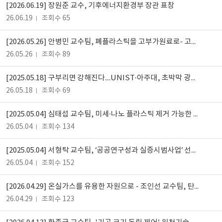
[2026.06.19] 장원준 교수, 기후에너지환경부 장관 표창
26.06.19
조회수 65
[2026.05.26] 안병민 교수팀, 폐플라스틱을 고부가원료로- 고엔트로피 촉매 활용 업사이클링 기술 개발
26.05.26
조회수 89
[2025.05.18] 구부리면 강해진다…UNIST·아주대, 초박막 광소자 개발
26.05.18
조회수 69
[2025.05.04] 심태섭 교수팀, 미세·나노 플라스틱 제거 가능한 흡착소재 개발
26.05.04
조회수 134
[2025.05.04] 서형탁 교수팀, ‘공공연구성과 실증시범사업’ 선정- 원천기술 상용화 나서
26.05.04
조회수 152
[2026.04.29] 온실가스를 유용한 자원으로 - 조인선 교수팀, 탄소 자원화 기술 개발
26.04.29
조회수 123