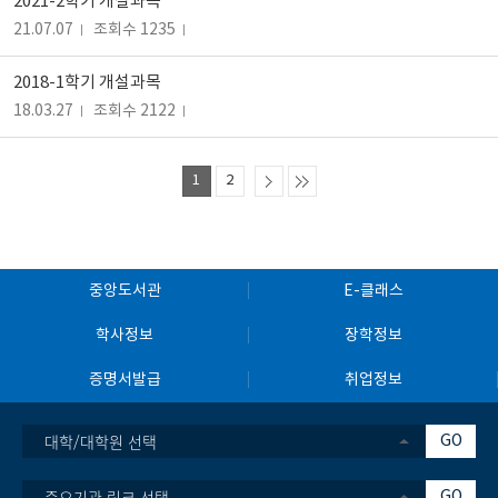
2021-2학기 개설과목
21.07.07
조회수 1235
2018-1학기 개설과목
18.03.27
조회수 2122
1
2
중앙도서관
E-클래스
학사정보
장학정보
증명서발급
취업정보
대학/대학원 선택
GO
중요기관 링크 선택
GO