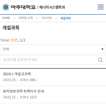
에너지시스템학과
개설과목
HOME
대학원/교육
교과과정
개설과목
19건
1
Total
,
/
2
전체
2024-1 개설교과목
24.02.15
조회수 886
양자정보과학 트랙이수 안내
24.02.15
조회수 1037