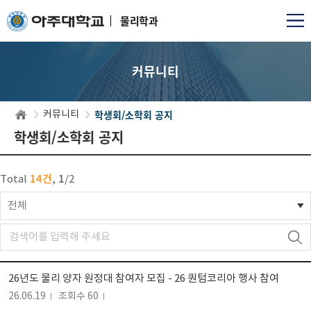
물리학과
커뮤니티
학생회/소학회 공지
커뮤니티
학생회/소학회 공지
14건
1
Total
,
/
2
전체
26년도 물리 양자 원정대 참여자 모집 - 26 퀀텀코리아 행사 참여
26.06.19
조회수 60