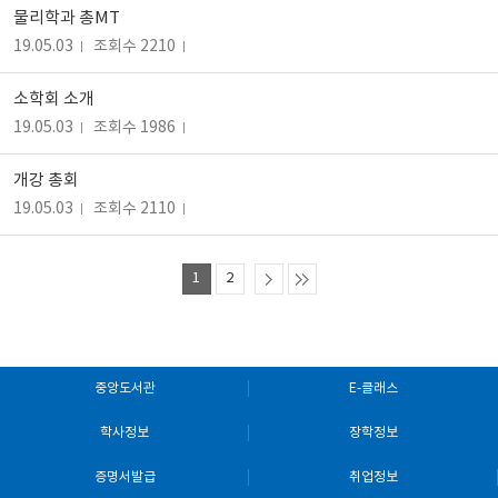
물리학과 총MT
19.05.03
조회수 2210
소학회 소개
19.05.03
조회수 1986
개강 총회
19.05.03
조회수 2110
1
2
중앙도서관
E-클래스
학사정보
장학정보
증명서발급
취업정보