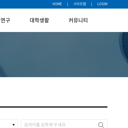
HOME
사이트맵
LOGIN
연구
대학생활
커뮤니티