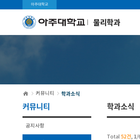
아주대학교
물리학과
학과소식
커뮤니티
커뮤니티
학과소식
공지사항
52건
1
Total
,
/