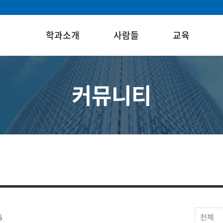
학과소개
사람들
교육
커뮤니티
6
전체