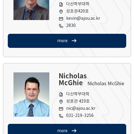
다산학부대학
성호관420호
kevin@ajou.ac.kr
2830
more
Nicholas
McGhie
Nicholas McGhie
다산학부대학
성호관 419호
nic@ajou.ac.kr
031-219-3256
more