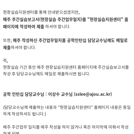
현장실습지원센터를 통해 안내받으셨겠지만,
매주 주간실습보고서(현장실습 주간업무일지)를 "현장실습지원센터" 홈
페이지에 작성하여 제출
하셔야 합니다.
매주 작성하신 주간업무일지를 공학인턴십 담당교수님께도 메일로
또한,
제출
하셔야 합니다.
즉,
현장실습 기간 동안 매주 현장실습지원센터 홈페이지에 주간실습보고서를
작성 후 담당교수님께도 메일로 제출하시면 됩니다.
공학 인턴십 담당교수님 : 이상수 교수님 (sslee@ajou.ac.kr)
(담당교수님께 제출하는 내용과 "현장실습지원센터" 홈페이지 내용은 동일
하게 작성하셔도 됩니다.)
매주 주간업무 일지를 매주 작성을 하지 않거나 혹은 마지막에 미뤄서 작성