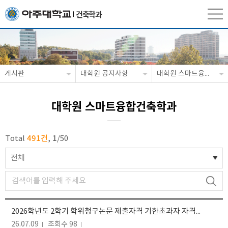
건축학과
게시판
대학원 공지사항
대학원 스마트융합건축학과
대학원 스마트융합건축학과
491건
1
Total
,
/
50
전체
2026학년도 2학기 학위청구논문 제출자격 기한초과자 자격회복 신청 안내
26.07.09
조회수 98