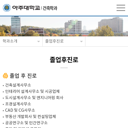
건축학과
학과소개
졸업후진로
졸업후진로
졸업 후 진로
건축설계사무소
인테리어 설계사무소 및 시공업체
도시설계사무소 및 엔지니어링 회사
조경설계사무소
CAD 및 CG사무소
부동산 개발회사 및 컨설팅업체
공공연구소 및 민간연구소