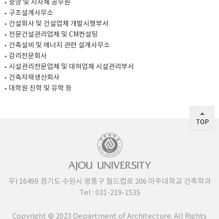
중앙 및 지자체 공무원
구조설계사무소
건설회사 및 건설업체 개발시행부서
전문건설관리업체 및 CM컨설팅
건축설비 및 에너지 관련 설계사무소
감리전문회사
시설관리전문업체 및 대혀업체 시설관리부서
건축자재생산회사
대학원 진학 및 유학 등
TOP
우) 16499 경기도 수원시 영통구 월드컵로 206 아주대학교 건축학과
Tel :
031-219-
1535
Copyright © 2023 Department of Architecture. All Rights