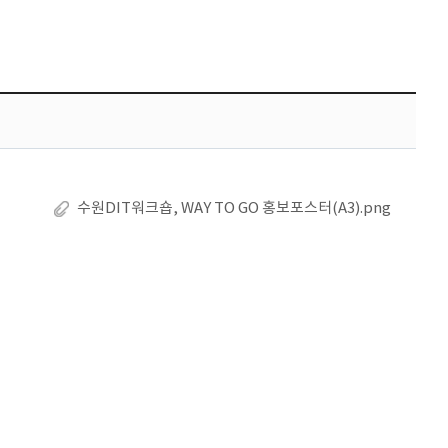
수원DIT워크숍, WAY TO GO 홍보포스터(A3).png