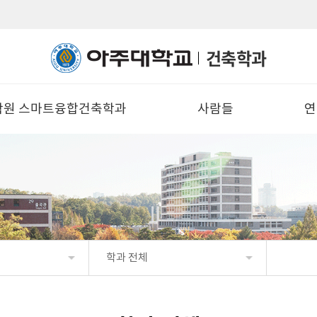
건축학과
학원 스마트융합건축학과
사람들
연
학과 전체