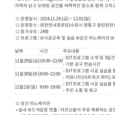
지역의 낡고 오래된 공간을 매력적인 장소로 함께 고치
○ 운영일시 : 2024.11.29.(금) ~ 12.01(일)
○ 운영장소 : 원천먼내경로당(수원시 영통구 동탄원천로1
○ 참가규모 : 24명
○ 프로그램 : ①시공교육 및 실습 ②공간 리노베이션 
날짜
시간
주요내용
- DIT프로그램 소개 및 3일
11월29일(금)
19:30~22:00
- 기본 공구 연습시간
- DIT프로그램 시공 실습을
11월30일(토)
9:00~22:00
- 커뮤니티(네트워크 파티)
- DIT프로그램 시공 실습을
12월1일(일)
9:00~19:00
- 주민 소통 및 회고
○ 공간 리노베이션
⦁ 실내 보드게임장 연출 : 어르신들이 주로 체류하는 공