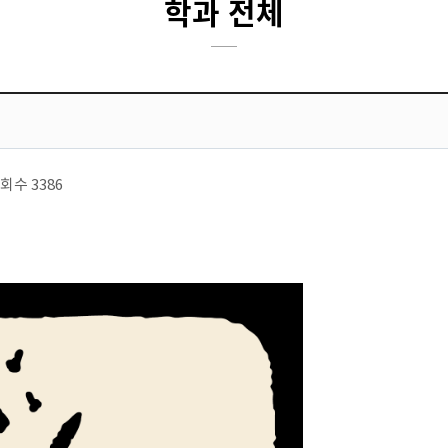
학과 전체
회수
3386