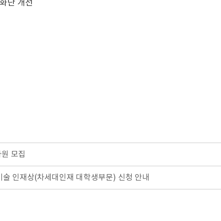
 화단 개선
사원 모집
설기술 인재상(차세대인재 대학생부문) 신청 안내