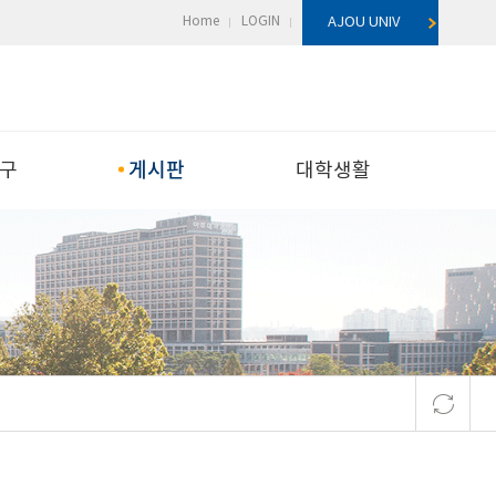
Home
LOGIN
AJOU UNIV
게시판
구
대학생활