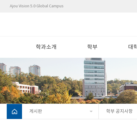
Ajou Vision 5.0 Global Campus
학과소개
학부
대
게시판
학부 공지사항