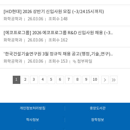
[HD현대] 2026 상반기 신입사원 모집 (~3/24 15시까지)
화학공학과
26.03.06
조회수 148
[에코프로그룹] 2026 에코프로그룹 R&D 신입사원 채용 (~3/17(화))
화학공학과
26.03.06
조회수 162
'한국건설기술연구원 3월 정규직 채용 공고(행정,기술,연구)' 채용공고 안내드립니다.
화학공학과
26.03.06
조회수 153
첨부파일
1
2
3
4
5
6
7
8
9
10
개인정보처리방침
중앙도서관
학사정보
장학정보