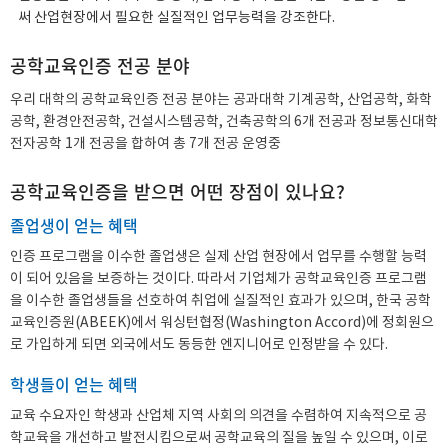
써 산업현장에서 필요한 실질적인 업무능력을 강조한다.
공학교육인증 전공 분야
우리 대학의 공학교육인증 전공 분야는 공과대학 기계공학, 산업공학, 화학
공학, 환경안전공학, 건설시스템공학, 건축공학의 6개 전공과 정보통신대학
전자공학 1개 전공을 합하여 총 7개 전공 운영중
공학교육인증을 받으면 어떤 장점이 있나요?
졸업생이 얻는 혜택
인증 프로그램을 이수한 졸업생은 실제 산업 현장에서 업무를 수행할 능력
이 되어 있음을 보증하는 것이다. 따라서 기업체가 공학교육인증 프로그램
을 이수한 졸업생들을 선호하여 취업에 실질적인 효과가 있으며, 한국 공학
교육인증원(ABEEK)에서 워싱턴협정(Washington Accord)에 정회원으
로 가입하게 되면 외국에서도 동등한 엔지니어로 인정받을 수 있다.
학생들이 얻는 혜택
교육 수요자인 학생과 산업체 지역 사회의 의견을 수렴하여 지속적으로 공
학교육을 개선하고 발전시킴으로써 공학교육의 질을 높일 수 있으며, 이로