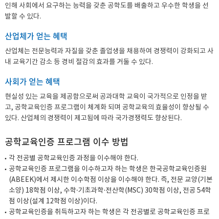
인해 사회에서 요구하는 능력을 갖춘 공학도를 배출하고 우수한 학생을 선
발할 수 있다.
산업체가 얻는 혜택
산업체는 전문능력과 자질을 갖춘 졸업생을 채용하여 경쟁력이 강화되고 사
내 교육기간 감소 등 경비 절감의 효과를 거둘 수 있다.
사회가 얻는 혜택
현실성 있는 교육을 제공함으로써 공과대학 교육이 국가적으로 인정을 받
고, 공학교육인증 프로그램이 체계화 되며 공학교육의 효율성이 향상될 수
있다. 산업체의 경쟁력이 제고됨에 따라 국가경쟁력도 향상된다.
공학교육인증 프로그램 이수 방법
각 전공별 공학교육인증 과정을 이수해야 한다.
공학교육인증 프로그램을 이수하고자 하는 학생은 한국공학교육인증원
(ABEEK)에서 제시한 이수학점 이상을 이수해야 한다. 즉, 전문 교양(기본
소양) 18학점 이상, 수학·기초과학·전산학(MSC) 30학점 이상, 전공 54학
점 이상(설계 12학점 이상)이다.
공학교육인증을 취득하고자 하는 학생은 각 전공별로 공학교육인증 프로