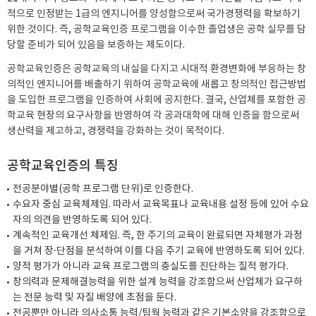
적으로 인정받는 1급의 엔지니어를 양성함으로써 국가경쟁력을 확보하기
위한 것이다. 즉, 공학교육인증 프로그램을 이수한 졸업생은 공학 실무를 담
당할 준비가 되어 있음을 보증하는 제도이다.
공학교육인증은 공학교육의 내실을 다지고 시대적 환경변화에 부응하는 창
의적인 엔지니어를 배출하기 위하여 공학교육에 새롭고 창의적인 접근방법
을 도입한 프로그램을 인증하여 사회에 공지한다. 결국, 산업체를 포함한 공
학교육 현장의 요구사항을 반영하여 각 공과대학에 대해 인증을 함으로써
생산력을 제고하고, 경쟁력을 강화하는 것이 목적이다.
공학교육인증의 특징
전공분야별(공학 프로그램 단위)로 인증한다.
수요자 중심 교육체제임. 따라서 교육목표나 교육내용 설정 등에 있어 수요
자의 의견을 반영하도록 되어 있다.
계속적인 교육개선 체제임. 즉, 한 주기의 교육이 완료되면 자체평가 과정
을 거쳐 장·단점을 분석하여 이를 다음 주기 교육에 반영하도록 되어 있다.
양적 평가가 아니라 교육 프로그램의 충실도를 진단하는 질적 평가다.
창의력과 문제해결능력을 위한 설계 능력을 강조함으써 산업체가 요구하
는 전문 능력 및 자질 배양에 초점을 둔다.
전공뿐만 아니라 의사소통 능력/팀웍 능력과 같은 기본소양을 강조함으로