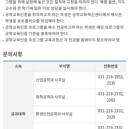
그램을 위해 설정해 놓은 모든 절차와 규정을 따라야 한다. 예를 들면, 지도
교수와 한 학기에 일회 이상 상담을 실시해야 한다.
공학교육인증을 취득하고자 하는 학생은 공학교육혁신센터에서 제시한
학생용 포트폴리오를 작성해야 한다.
공학교육인증 프로그램을 복수 전공하고자 하는 학생은 해당 프로그램의
공학교육인증 기준을 충족하여야 한다.
공학교육인증 프로그램 교육과정은 각 전공별 홈페이지 참조하여야 함
문의사항
소속
부서명
전화번호
031-219-1953
,
산업공학과 사무실
2335
031-219-2332
,
화학공학과 사무실
2381
031-219-2332
,
공과대학
환경안전공학과 사무실
2329
031-219-2332
,