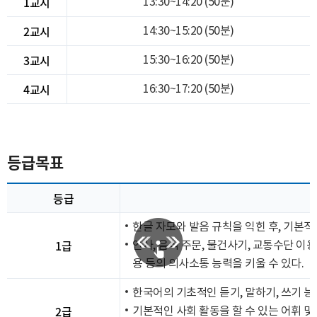
1교시
13:30~14:20 (50분)
2교시
14:30~15:20 (50분)
3교시
15:30~16:20 (50분)
4교시
16:30~17:20 (50분)
등급목표
등급
한글 자모와 발음 규칙을 익힌 후, 기본적
1급
인사, 음식 주문, 물건사기, 교통수단 이
용 등의 의사소통 능력을 키울 수 있다.
한국어의 기초적인 듣기, 말하기, 쓰기 능
2급
기본적인 사회 활동을 할 수 있는 어휘 및