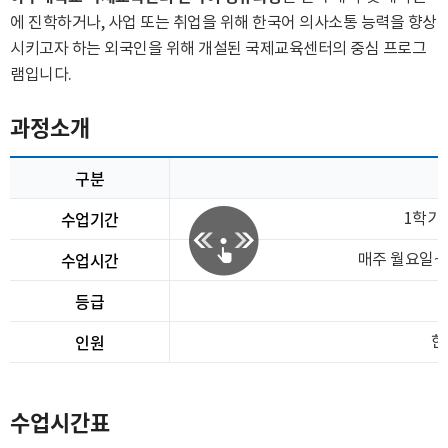
에 진학하거나, 사업 또는 취업을 위해 한국어 의사소통 능력을 향상
시키고자 하는 외국인을 위해 개설된 국제교육센터의 중심 프로그
램입니다.
과정소개
구분
수업기간
1학기당
수업시간
매주 월요일~금
등급
인원
한
수업시간표