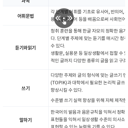
과목
각 단계별 어휘를 기초로 유사어, 반의어, 
어휘문법
용어, 한자성어 등을 배움으로써 사회언어 
청취 훈련을 통해 한글 자모의 정확한 음
다. 단계별 주제에 맞는 듣기를 매시간 청
수 있다.
듣기와읽기
생활문, 실용문 등 일상생활에서 접할 수 
적인 글까지 다양한 종류의 글을 읽고 구조
다양한 주제와 글의 형식에 맞는 글쓰기 
(TOPIK)과 대학에서 필요한 논리적 글
쓰기
향상시킬 수 있다.
수준별 쓰기 실력 향상을 위해 자체 제작한
한국어의 발음과 음운규칙을 익혀서 정확하게
말하기
표현들을 익혀서 일상생활 수준의 의사소통
표현할 수 있는 능력을 기를 수 있다.