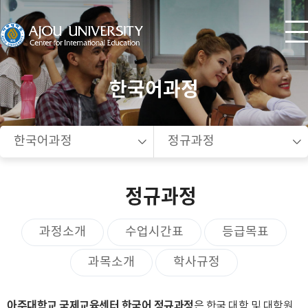
한국어과정
한국어과정
정규과정
정규과정
과정소개
수업시간표
등급목표
과목소개
학사규정
아주대학교 국제교육센터 한국어 정규과정
은 한국 대학 및 대학원