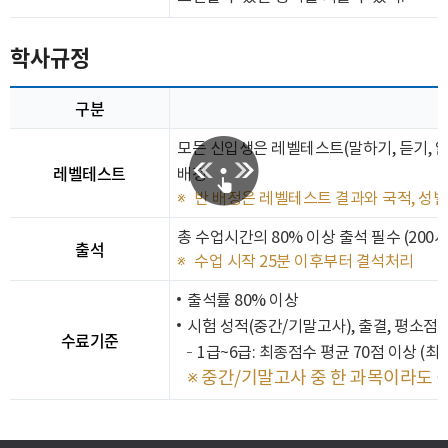
학사규정
구분
모든 신입생은 레벨테스트(말하기, 듣기, 읽
레벨테스트
배정
반 배정은 레벨테스트 결과와 국적, 성
총 수업시간의 80% 이상 출석 필수 (200시
출석
수업 시작 25분 이후부터 결석처리
출석률 80% 이상
시험 성적(중간/기말고사), 출결, 평소점
수료기준
1급~6급: 최종점수 평균 70점 이상 (
※ 중간/기말고사 중 한 과목이라도 