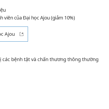
iệu
h viên của Đại học Ajou (giảm 10%)
ọc Ajou
rị các bệnh tật và chấn thương thông thường