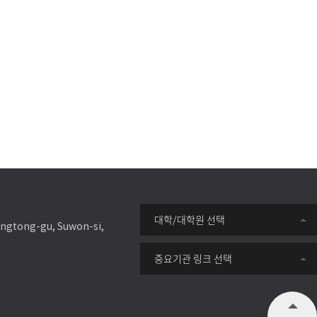
대학/대학원 선택
ongtong-gu, Suwon-si,
중요기관 링크 선택