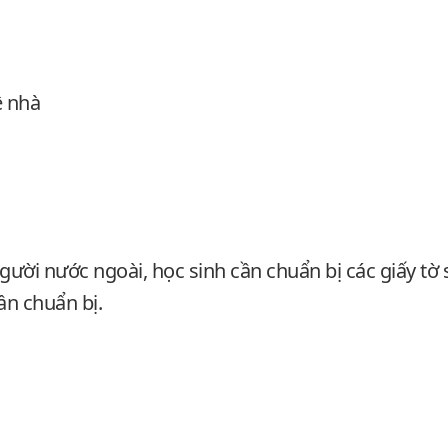
ê nhà
 người nước ngoài, học sinh cần chuẩn bị các giấy t
ần chuẩn bị.