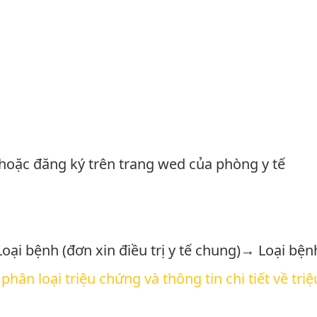
 hoặc đăng ký trên trang wed của phòng y tế
 Loại bệnh (đơn xin điều trị y tế chung)→ Loại
phân loại triệu chứng và thông tin chi tiết về tr