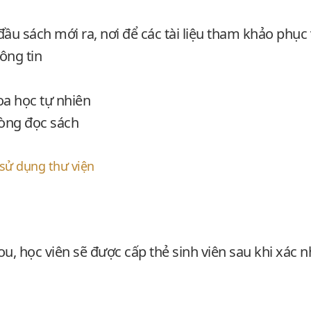
đầu sách mới ra, nơi để các tài liệu tham khảo phục
ông tin
hoa học tự nhiên
phòng đọc sách
 sử dụng thư viện
u, học viên sẽ được cấp thẻ sinh viên sau khi xác 