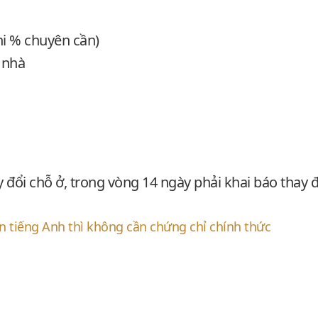
hi % chuyên cần)
 nhà
đổi chỗ ở, trong vòng 14 ngày phải khai báo thay đ
n tiếng Anh thì không cần chứng chỉ chính thức
n