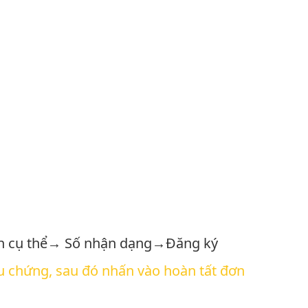
 bệnh cụ thể→ Số nhận dạng→Đăng ký
iệu chứng, sau đó nhấn vào hoàn tất đơn