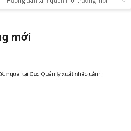
Hướng dẫn làm quen môi trường mới
ng mới
c ngoài tại Cục Quản lý xuất nhập cảnh