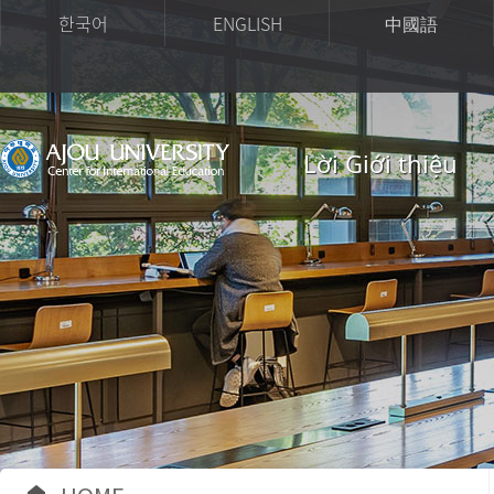
한국어
ENGLISH
中國語
Lời Giới thiệu