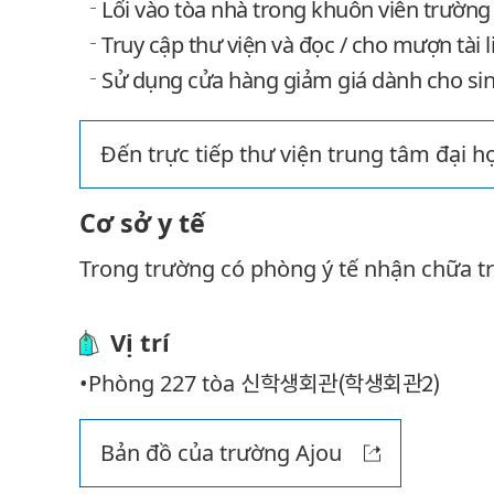
Lối vào tòa nhà trong khuôn viên trường
Truy cập thư viện và đọc / cho mượn tài l
Sử dụng cửa hàng giảm giá dành cho sin
Đến trực tiếp thư viện trung tâm đại h
Cơ sở y tế
Trong trường có phòng ý tế nhận chữa t
Vị trí
•Phòng 227 tòa
신학생회관(학생회관2)
Bản đồ của trường Ajou