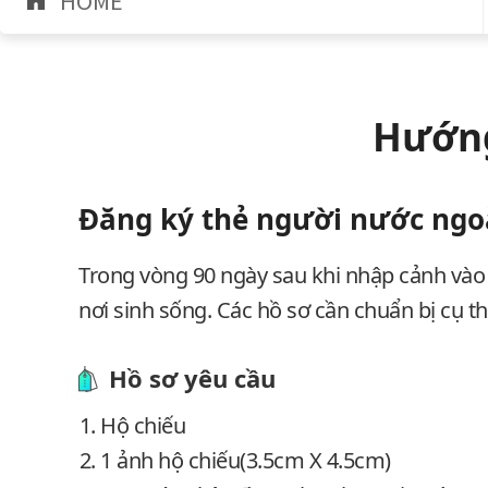
HOME
Hướng
Đăng ký thẻ người nước ngo
Trong vòng 90 ngày sau khi nhập cảnh vào 
nơi sinh sống. Các hồ sơ cần chuẩn bị cụ t
Hồ sơ yêu cầu
Hộ chiếu
1 ảnh hộ chiếu(3.5cm X 4.5cm)