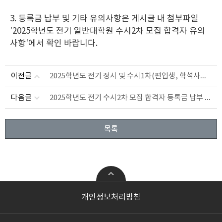
3. 등록금 납부 및 기타 유의사항은 게시글 내 첨부파일
'2025학년도 전기 일반대학원 수시2차 모집 합격자 유의
사항'에서 확인 바랍니다.
2025학년도 전기 정시 및 수시1차(편입생, 학석사연계 포함) 모집 합격자 학번 안내
이전글
2025학년도 전기 수시2차 모집 합격자 등록금 납부 안내
다음글
목록
공학
첨단ICT융합
개인정보처리방침
기계공학과
전자공학과
산업공학과
지능형반도체공학과