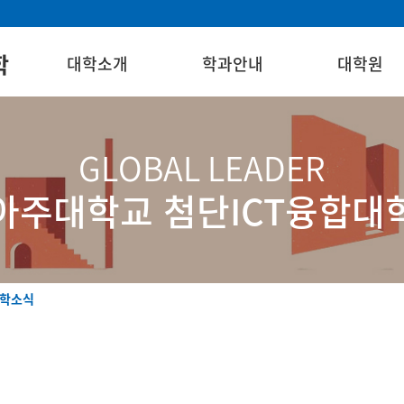
학
대학소개
학과안내
대학원
GLOBAL LEADER
아주대학교 첨단ICT융합대
학소식