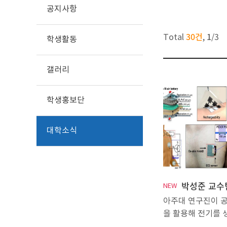
공지사항
30건
1
Total
,
/
3
학생활동
갤러리
학생홍보단
대학소식
NEW
아주대 연구진이 공
을 활용해 전기를 
막 피부 부착형 알