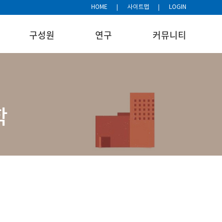
HOME
사이트맵
LOGIN
구성원
연구
커뮤니티
학