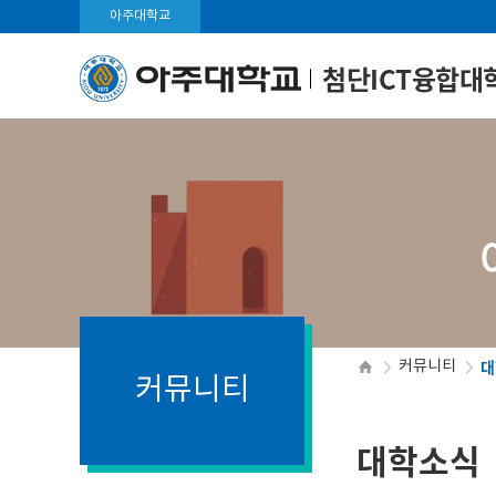
아주대학교
첨단ICT융합대
대
커뮤니티
커뮤니티
대학소식