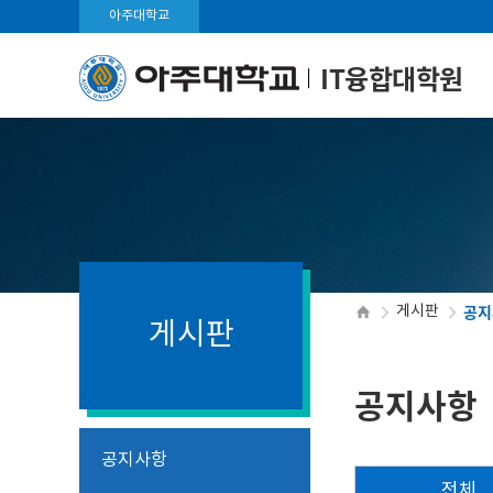
아주대학교
IT융합대학원
공지
게시판
게시판
공지사항
공지사항
전체