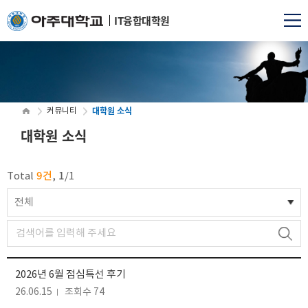
IT융합대학원
대학원 소식
커뮤니티
대학원 소식
9건
1
Total
,
/
1
전체
2026년 6월 점심특선 후기
26.06.15
조회수 74