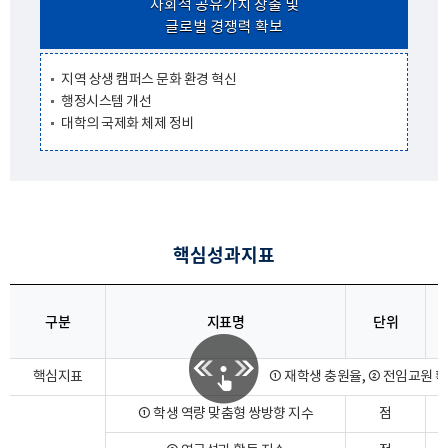
사회적 공유가치 창출 및
글로벌 경쟁력 확보
지역 상생 캠퍼스 문화 환경 혁신
행정시스템 개선
대학의 국제화 체제 정비
핵심성과지표
구분
지표명
단위
핵심지표
① 재학생 충원율, ② 전임교원 확
① 학생 역량 맞춤형 쌍방향 지수
점