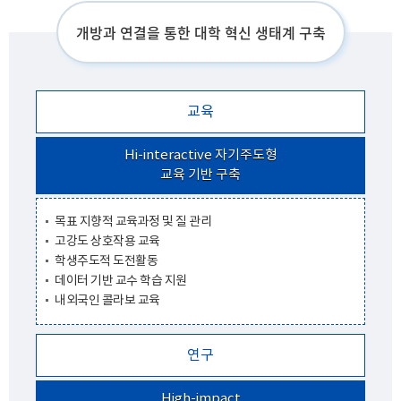
개방과 연결을 통한 대학 혁신 생태계 구축
교육
Hi-interactive 자기주도형
교육 기반 구축
목표 지향적 교육과정 및 질 관리
고강도 상호작용 교육
학생주도적 도전활동
데이터 기반 교수 학습 지원
내외국인 콜라보 교육
연구
High-impact