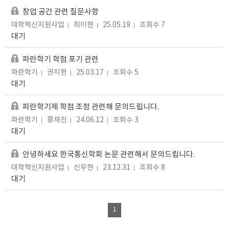
창업 공간 관련 질문사항
대학혁신지원사업
최이현
25.05.19
조회수 7
대기
파란학기 학점 포기 관련
파란학기
권지한
25.03.17
조회수 5
대기
파란학기제 학점 조정 관련해 문의드립니다.
파란학기
황재진
24.06.12
조회수 3
대기
안녕하세요 한국통신학회 논문 관련해서 문의드립니다.
대학혁신지원사업
신우현
23.12.31
조회수 8
대기
1