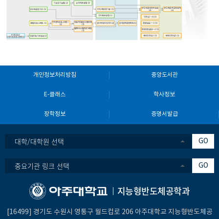
개인정보처리방침
중앙도서관
E-클래스
학사정보
장학정보
증명서발급
대학/대학원 선택
GO
중요기관 링크 선택
GO
지능형반도체공학과
[16499] 경기도 수원시 영통구 월드컵로 206 아주대학교 지능형반도체공