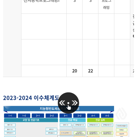
전자공학프로그래밍I
3
3
프로그
래밍
전
공
선
택
20
22
계
2023-2024 이수체계도