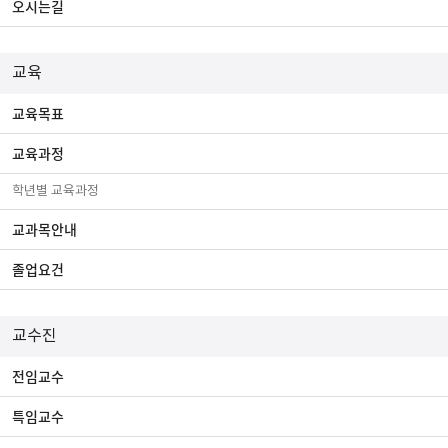
오시는길
교육
교육목표
교육과정
학년별 교육과정
교과목안내
졸업요건
교수진
전임교수
특임교수