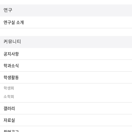
연구
연구실 소개
커뮤니티
공지사항
학과소식
학생활동
학생회
소학회
갤러리
자료실
취업공고