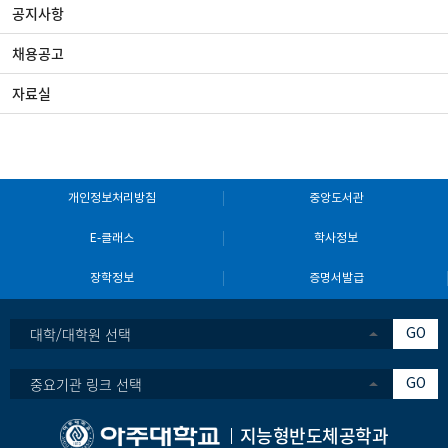
공지사항
채용공고
자료실
개인정보처리방침
중앙도서관
E-클래스
학사정보
장학정보
증명서발급
대학/대학원 선택
GO
중요기관 링크 선택
GO
지능형반도체공학과