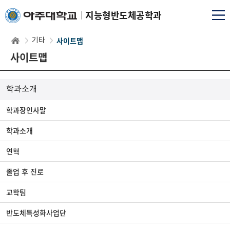
지능형반도체공학과
사이트맵
기타
사이트맵
학과소개
학과장인사말
학과소개
연혁
졸업 후 진로
교학팀
반도체특성화사업단