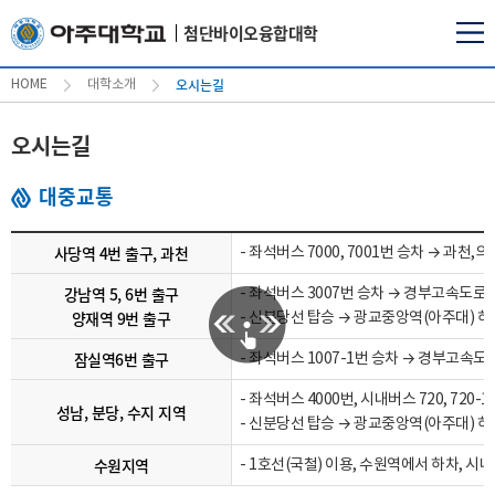
첨단바이오융합대학
오시는길
HOME
대학소개
오시는길
대중교통
사당역 4번 출구, 과천
- 좌석버스 7000, 7001번 승차 → 과천
강남역 5, 6번 출구
- 좌석버스 3007번 승차 → 경부고속도로
양재역 9번 출구
- 신분당선 탑승 → 광교중앙역(아주대) 
잠실역6번 출구
- 좌석버스 1007-1번 승차 → 경부고속도
- 좌석버스 4000번, 시내버스 720, 720-1,
성남, 분당, 수지 지역
- 신분당선 탑승 → 광교중앙역(아주대) 하
수원지역
- 1호선(국철) 이용, 수원역에서 하차, 시내버스 