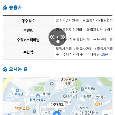
승용차
동수원IC
중소기업지원센터 → 효성사거리(원형육교
수원IC
원천유원지 삼거리 → 국립지리원 → 아
수원버스터미널
시청사거리 → 농협사거리 → 뉴코아아울렛
도청사거리 → 매교사거리 → 중동사거리 →
수원역
→ 아주대삼거리 → 아주대학교
(18분)
오시는 길
아주대학교