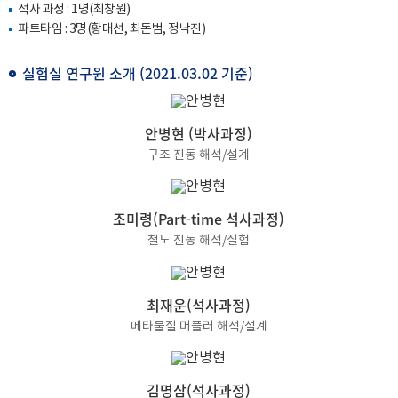
석사 과정 : 1명(최창원)
파트타임 : 3명(황대선, 최돈범, 정낙진)
실험실 연구원 소개 (2021.03.02 기준)
안병현 (박사과정)
구조 진동 해석/설계
조미령(Part-time 석사과정)
철도 진동 해석/실험
최재운(석사과정)
메타물질 머플러 해석/설계
김명삼(석사과정)