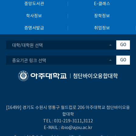
중앙도서관
E-클래스
학사정보
장학정보
증명서발급
취업정보
대학/대학원 선택
GO
중요기관 링크 선택
GO
첨단바이오융합대학
[16499] 경기도 수원시 영통구 월드컵로 206 아주대학교 첨단바이오융
합대학
TEL :
031-219-
3111
,3112
E-MAIL :
ibio@ajou.ac.kr