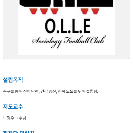
설립목적
축구를 통해 신체 단련, 건강 증진, 친목 도모를 위해 설립함.
지도교수
노명우 교수님