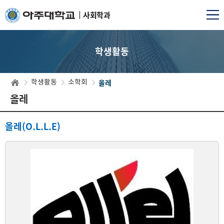
사회학과
학생활동
올레
학생활동
소학회
올레
올레(O.L.L.E)