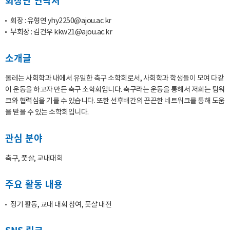
회장단 연락처
회장 : 유형연
yhy2250@ajou.ac.kr
부회장 : 김건우
kkw21@ajou.ac.kr
소개글
올레는 사회학과 내에서 유일한 축구 소학회로서, 사회학과 학생들이 모여 다같
이 운동을 하고자 만든 축구 소학회입니다. 축구라는 운동을 통해서 저희는 팀워
크와 협력심을 기를 수 있습니다. 또한 선후배간의 끈끈한 네트워크를 통해 도움
을 받을 수 있는 소학회입니다.
관심 분야
축구, 풋살, 교내대회
주요 활동 내용
정기 활동, 교내 대회 참여, 풋살 내전