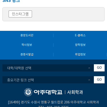
SNS 링크
인스타그램
중앙도서관
E-클래스
학사정보
장학정보
증명서발급
취업정보
대학/대학원 선택
GO
중요기관 링크 선택
GO
사회학과
[16499] 경기도 수원시 영통구 월드컵로 206 아주대학교 사회학과