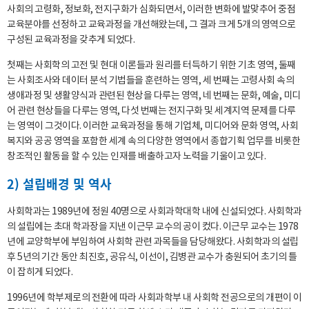
사회의 고령화, 정보화, 전지구화가 심화되면서, 이러한 변화에 발맞추어 중점
교육분야를 선정하고 교육과정을 개선해왔는데, 그 결과 크게 5개의 영역으로
구성된 교육과정을 갖추게 되었다.
첫째는 사회학의 고전 및 현대 이론들과 원리를 터득하기 위한 기초 영역, 둘째
는 사회조사와 데이터 분석 기법들을 훈련하는 영역, 세 번째는 고령사회 속의
생애과정 및 생활양식과 관련된 현상을 다루는 영역, 네 번째는 문화, 예술, 미디
어 관련 현상들을 다루는 영역, 다섯 번째는 전지구화 및 세계지역 문제를 다루
는 영역이 그것이다. 이러한 교육과정을 통해 기업체, 미디어와 문화 영역, 사회
복지와 공공 영역을 포함한 세계 속의 다양한 영역에서 종합기획 업무를 비롯한
창조적인 활동을 할 수 있는 인재를 배출하고자 노력을 기울이고 있다.
2) 설립배경 및 역사
사회학과는 1989년에 정원 40명으로 사회과학대학 내에 신설되었다. 사회학과
의 설립에는 초대 학과장을 지낸 이근무 교수의 공이 컸다. 이근무 교수는 1978
년에 교양학부에 부임하여 사회학 관련 과목들을 담당해왔다. 사회학과의 설립
후 5년의 기간 동안 최진호, 공유식, 이선이, 김병관 교수가 충원되어 초기의 틀
이 잡히게 되었다.
1996년에 학부제로의 전환에 따라 사회과학부 내 사회학 전공으로의 개편이 이