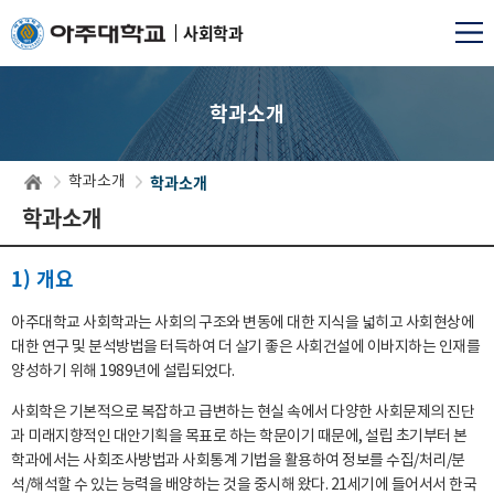
사회학과
학과소개
학과소개
학과소개
학과소개
1) 개요
아주대학교 사회학과는 사회의 구조와 변동에 대한 지식을 넓히고 사회현상에
대한 연구 및 분석방법을 터득하여 더 살기 좋은 사회건설에 이바지하는 인재를
양성하기 위해 1989년에 설립되었다.
사회학은 기본적으로 복잡하고 급변하는 현실 속에서 다양한 사회문제의 진단
과 미래지향적인 대안기획을 목표로 하는 학문이기 때문에, 설립 초기부터 본
학과에서는 사회조사방법과 사회통계 기법을 활용하여 정보를 수집/처리/분
석/해석할 수 있는 능력을 배양하는 것을 중시해 왔다. 21세기에 들어서서 한국