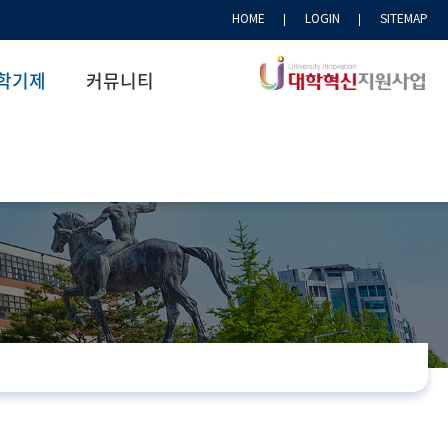
HOME
LOGIN
SITEMAP
학기제
커뮤니티