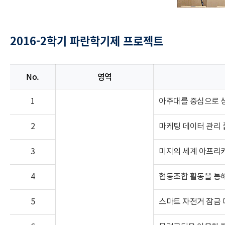
2016-2학기 파란학기제 프로젝트
No.
영역
1
아주대를 중심으로 
2
마케팅 데이터 관리 
3
미지의 세계 아프리
4
협동조합 활동을 통해
5
스마트 자전거 잠금