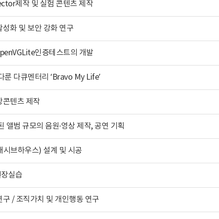
ector제작 및 실험 콘텐츠 제작
성화 및 보안 강화 연구
 OpenVGLite인증테스트의 개발
 다큐멘터리 ‘Bravo My Life’
상콘텐츠 제작
된 앨범 규모의 음원·영상 제작, 공연 기획
시브하우스) 설계 및 시공
현장실습
구 / 조직가치 및 개인행동 연구