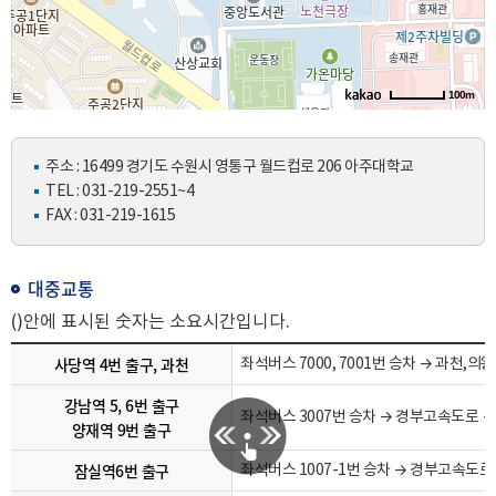
100m
주소 : 16499 경기도 수원시 영통구 월드컵로 206 아주대학교
TEL :
031-219-2551
~4
FAX : 031-219-1615
대중교통
()안에 표시된 숫자는 소요시간입니다.
사당역 4번 출구, 과천
좌석버스 7000, 7001번 승차 → 과천,
강남역 5, 6번 출구
좌석버스 3007번 승차 → 경부고속도로 
양재역 9번 출구
잠실역6번 출구
좌석버스 1007-1번 승차 → 경부고속도로