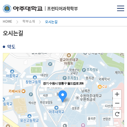
프런티어과학학부
오시는길
HOME
학부소개
오시는길
약도
경기 수원시 영통구 월드컵로 206