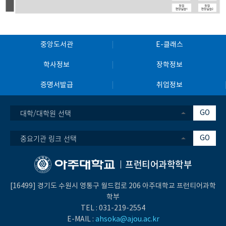
중앙도서관
E-클래스
학사정보
장학정보
증명서발급
취업정보
대학/대학원 선택
GO
중요기관 링크 선택
GO
프런티어과학학부
[16499] 경기도 수원시 영통구 월드컵로 206 아주대학교 프런티어과학
학부
TEL :
031-219-2554
E-MAIL :
ahsoka@ajou.ac.kr