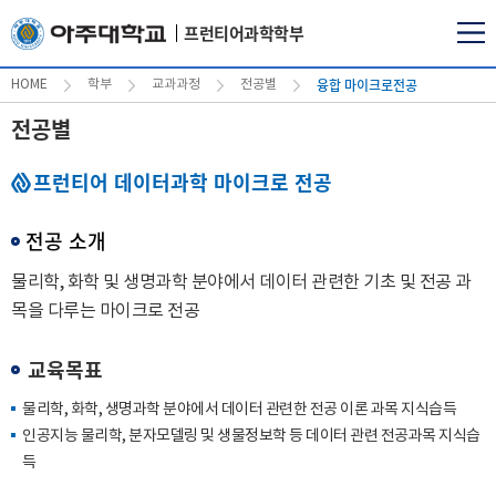
프런티어과학학부
융합 마이크로전공
HOME
학부
교과과정
전공별
전공별
프런티어 데이터과학 마이크로 전공
전공 소개
물리학, 화학 및 생명과학 분야에서 데이터 관련한 기초 및 전공 과
목을 다루는 마이크로 전공
교육목표
물리학, 화학, 생명과학 분야에서 데이터 관련한 전공 이론 과목 지식습득
인공지능 물리학, 분자모델링 및 생물정보학 등 데이터 관련 전공과목 지식습
득