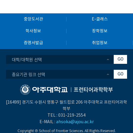
중앙도서관
E-클래스
학사정보
장학정보
증명서발급
취업정보
대학/대학원 선택
GO
중요기관 링크 선택
GO
프런티어과학학부
[16499] 경기도 수원시 영통구 월드컵로 206 아주대학교 프런티어과학
학부
TEL :
031-219-2554
E-MAIL :
ahsoka@ajou.ac.kr
Copyright Ⓒ School of Frontier Sciences. All Rights Reserved.