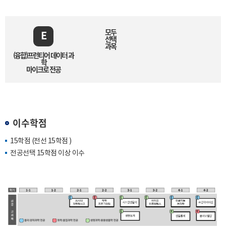
모두
E
선택
과목
(융합)프런티어 데이터 과
학
마이크로 전공
이수학점
15학점 (전선 15학점 )
전공선택 15학점 이상 이수