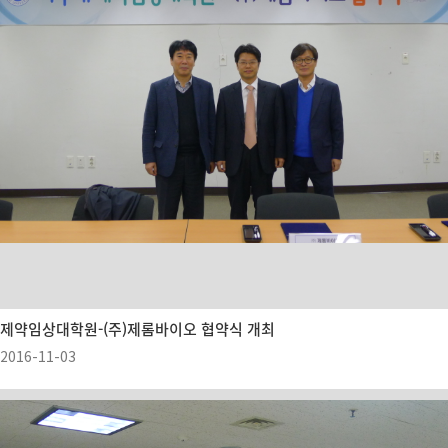
제약임상대학원-(주)제롬바이오 협약식 개최
2016-11-03