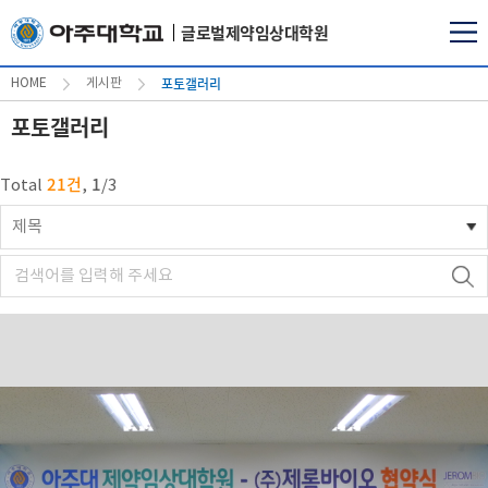
글로벌제약임상대학원
포토갤러리
HOME
게시판
포토갤러리
21건
1
Total
,
/
3
제목