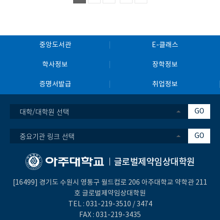
중앙도서관
E-클래스
학사정보
장학정보
증명서발급
취업정보
대학/대학원 선택
GO
중요기관 링크 선택
GO
글로벌제약임상대학원
[16499] 경기도 수원시 영통구 월드컵로 206 아주대학교 약학관 211
호 글로벌제약임상대학원
TEL :
031-219-3510
/
3474
FAX : 031-219-3435