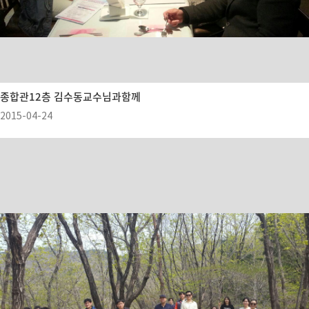
종합관12층 김수동교수님과함께
2015-04-24