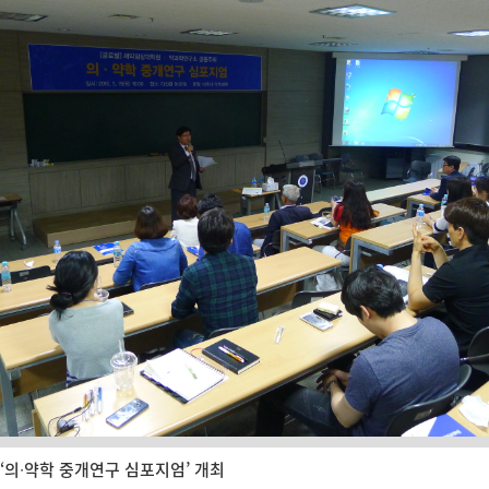
‘의∙약학 중개연구 심포지엄’ 개최