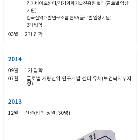
경기바이오센터/경기과학기술진흥원 협약(글로벌 임상
지원)
한국신약개발연구조합 협약(글로벌 임상지원)
2기 입학
03월
2기 입학
2014
09월
1기 입학
07월
글로벌 개량신약 연구개발 센터 유치(보건복지부지
정)
2013
12월
신설(입학 정원: 30명)