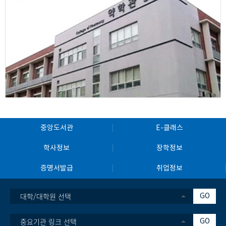
중앙도서관
E-클래스
학사정보
장학정보
증명서발급
취업정보
대학/대학원 선택
GO
중요기관 링크 선택
GO