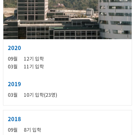
2020
09월
12기 입학
03월
11기 입학
2019
03월
10기 입학(23명)
2018
09월
8기 입학