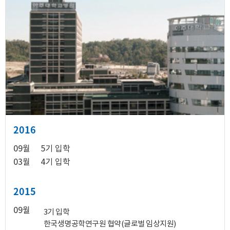
2016
09월
5기 입학
03월
4기 입학
2015
09월
3기 입학
한국생명공학연구원 협약(글로벌 임상지원)