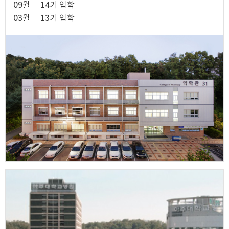
09월
14기 입학
03월
13기 입학