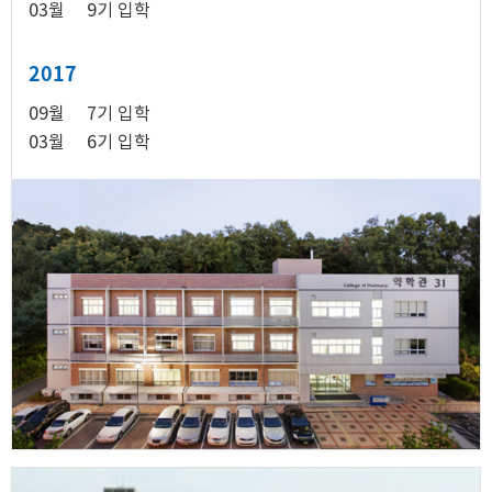
03월
9기 입학
2017
09월
7기 입학
03월
6기 입학